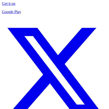
Get it on
Google Play