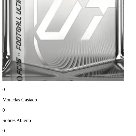
0
Monedas
Gastado
0
Sobres
Abierto
0