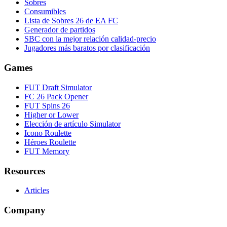
Sobres
Consumibles
Lista de Sobres 26 de EA FC
Generador de partidos
SBC con la mejor relación calidad-precio
Jugadores más baratos por clasificación
Games
FUT Draft Simulator
FC 26 Pack Opener
FUT Spins 26
Higher or Lower
Elección de artículo Simulator
Icono Roulette
Héroes Roulette
FUT Memory
Resources
Articles
Company