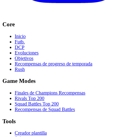
Core
Inicio
Futb.
DCP
Evoluciones
Objetivos
Recompensas de progreso de temporada
Rush
Game Modes
Finales de Champions Recompensas
Rivals Top 200
Squad Battles Top 200
Recompensas de Squad Battles
Tools
Creador plantilla