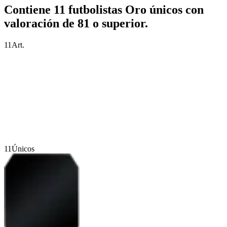
Contiene 11 futbolistas Oro únicos con
valoración de 81 o superior.
11
Art.
11
Únicos