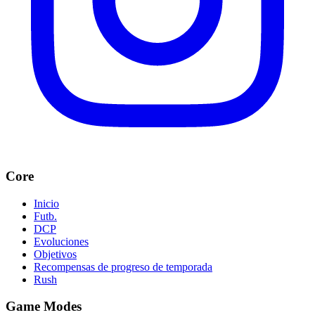
Core
Inicio
Futb.
DCP
Evoluciones
Objetivos
Recompensas de progreso de temporada
Rush
Game Modes