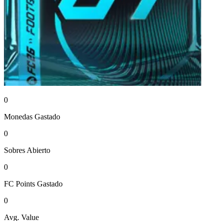
0
Monedas
Gastado
0
Sobres
Abierto
0
FC Points
Gastado
0
Avg. Value