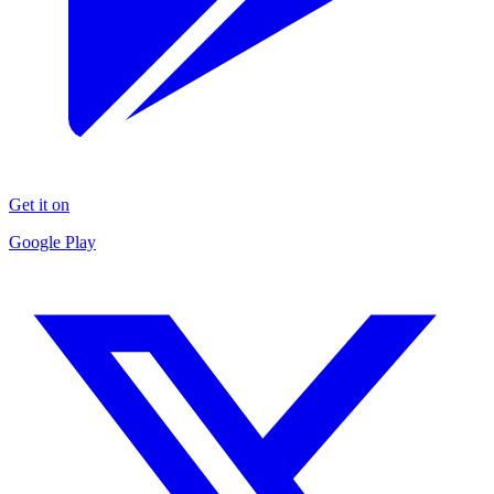
Get it on
Google Play