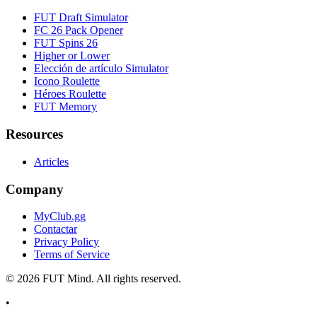
FUT Draft Simulator
FC 26 Pack Opener
FUT Spins 26
Higher or Lower
Elección de artículo Simulator
Icono Roulette
Héroes Roulette
FUT Memory
Resources
Articles
Company
MyClub.gg
Contactar
Privacy Policy
Terms of Service
©
2026
FUT Mind. All rights reserved.
•