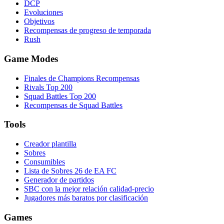
DCP
Evoluciones
Objetivos
Recompensas de progreso de temporada
Rush
Game Modes
Finales de Champions Recompensas
Rivals Top 200
Squad Battles Top 200
Recompensas de Squad Battles
Tools
Creador plantilla
Sobres
Consumibles
Lista de Sobres 26 de EA FC
Generador de partidos
SBC con la mejor relación calidad-precio
Jugadores más baratos por clasificación
Games