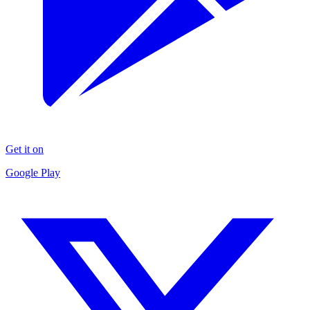
Get it on
Google Play