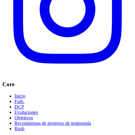
Core
Inicio
Futb.
DCP
Evoluciones
Objetivos
Recompensas de progreso de temporada
Rush