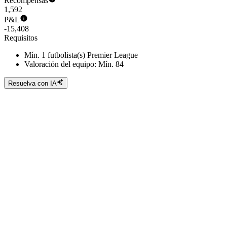
Recompensas
1,592
P&L
-15,408
Requisitos
Mín. 1 futbolista(s) Premier League
Valoración del equipo: Mín. 84
Resuelva con IA