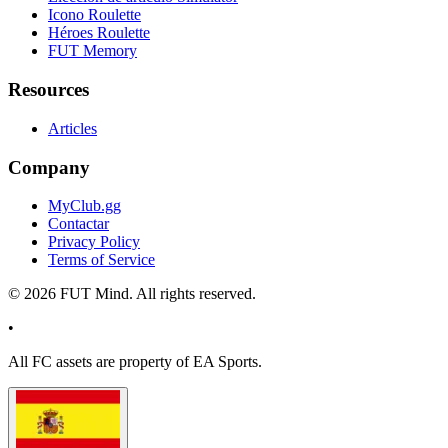
Icono Roulette
Héroes Roulette
FUT Memory
Resources
Articles
Company
MyClub.gg
Contactar
Privacy Policy
Terms of Service
©
2026
FUT Mind. All rights reserved.
•
All
FC
assets are property of EA Sports.