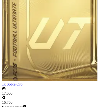
1x Sobre Oro
17,000
16,750