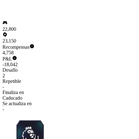
22,800
23,150
Recompensas
4,758
P&L
-18,042
Desafío
2
Repetible
-
Finaliza en
Caducado
Se actualiza en
-