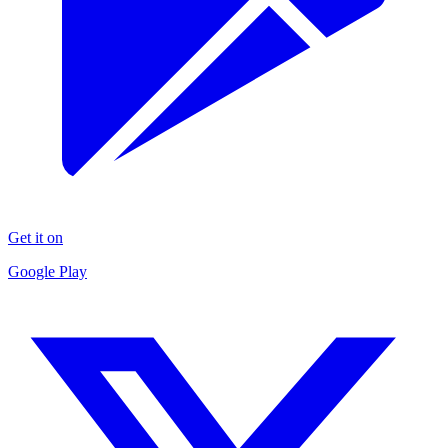
Get it on
Google Play