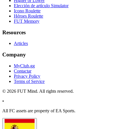
Higher or Lower
Elección de artículo Simulator
Icono Roulette
Héroes Roulette
FUT Memory
Resources
Articles
Company
MyClub.gg
Contactar
Privacy Policy
Terms of Service
©
2026
FUT Mind. All rights reserved.
•
All
FC
assets are property of EA Sports.