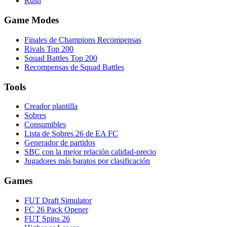
Rush
Game Modes
Finales de Champions Recompensas
Rivals Top 200
Squad Battles Top 200
Recompensas de Squad Battles
Tools
Creador plantilla
Sobres
Consumibles
Lista de Sobres 26 de EA FC
Generador de partidos
SBC con la mejor relación calidad-precio
Jugadores más baratos por clasificación
Games
FUT Draft Simulator
FC 26 Pack Opener
FUT Spins 26