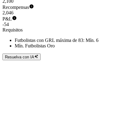
2,100
Recompensas
2,046
P&L
-54
Requisitos
Futbolistas con GRL máxima de 83: Mín. 6
Mín. Futbolistas Oro
Resuelva con IA