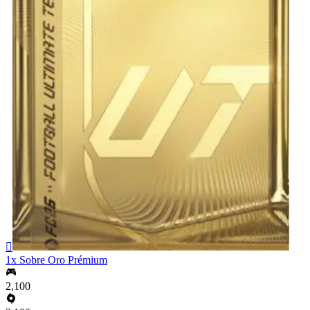

1x Sobre Oro Prémium
2,100