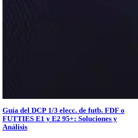
Guía del DCP 1/3 elecc. de futb. FDF o
FUTTIES E1 y E2 95+: Soluciones y
Análisis