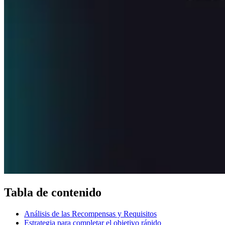
Tabla de contenido
Análisis de las Recompensas y Requisitos
Estrategia para completar el objetivo rápido