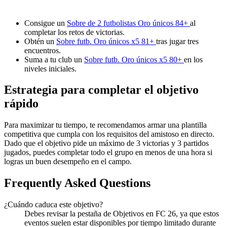
Consigue un
Sobre de 2 futbolistas Oro únicos 84+
al
completar los retos de victorias.
Obtén un
Sobre futb. Oro únicos x5 81+
tras jugar tres
encuentros.
Suma a tu club un
Sobre futb. Oro únicos x5 80+
en los
niveles iniciales.
Estrategia para completar el objetivo
rápido
Para maximizar tu tiempo, te recomendamos armar una plantilla
competitiva que cumpla con los requisitos del amistoso en directo.
Dado que el objetivo pide un máximo de 3 victorias y 3 partidos
jugados, puedes completar todo el grupo en menos de una hora si
logras un buen desempeño en el campo.
Frequently Asked Questions
¿Cuándo caduca este objetivo?
Debes revisar la pestaña de Objetivos en FC 26, ya que estos
eventos suelen estar disponibles por tiempo limitado durante