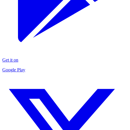
Get it on
Google Play