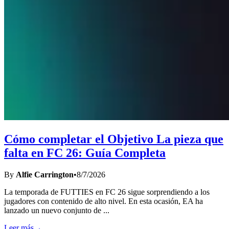
Cómo completar el Objetivo La pieza que
falta en FC 26: Guía Completa
By
Alfie Carrington
•
8/7/2026
La temporada de FUTTIES en FC 26 sigue sorprendiendo a los
jugadores con contenido de alto nivel. En esta ocasión, EA ha
lanzado un nuevo conjunto de
...
Leer más
→