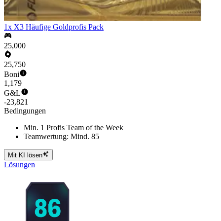
1x X3 Häufige Goldprofis Pack
25,000
25,750
Boni
1,179
G&L
-23,821
Bedingungen
Min. 1 Profis Team of the Week
Teamwertung: Mind. 85
Mit KI lösen
Lösungen