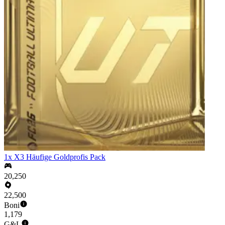
1x X3 Häufige Goldprofis Pack
20,250
22,500
Boni
1,179
G&L