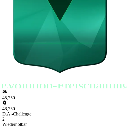
Evolution-Freischaltung
45,250
48,250
D.A.-Challenge
2
Wiederholbar