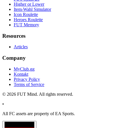
Higher or Lower
Item-Wahl Simulator
Icon Roulette
Heroes Roulette
FUT Memory
Resources
Articles
Company
MyClub.gg
Kontakt
Privacy Policy
Terms of Service
©
2026
FUT Mind. All rights reserved.
•
All
FC
assets are property of EA Sports.