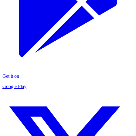
Get it on
Google Play