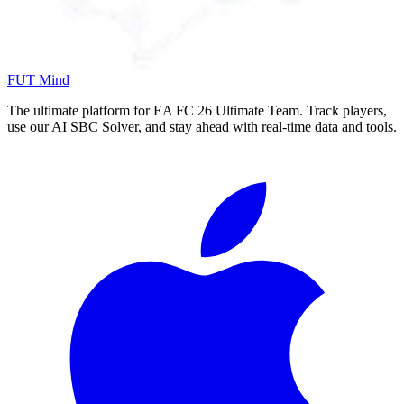
FUT Mind
The ultimate platform for EA FC
26
Ultimate Team. Track players,
use our AI SBC Solver, and stay ahead with real-time data and tools.