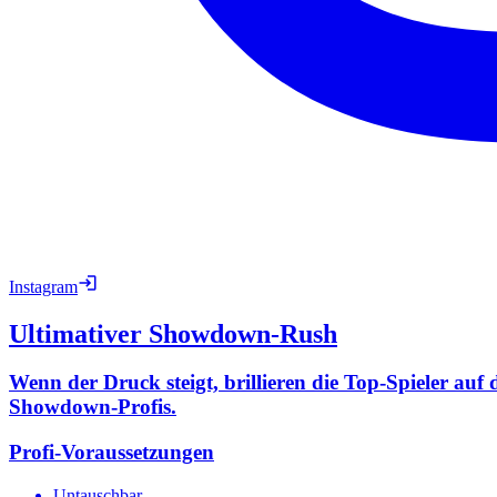
Instagram
Ultimativer Showdown-Rush
Wenn der Druck steigt, brillieren die Top-Spieler auf
Showdown-Profis.
Profi-Voraussetzungen
Untauschbar