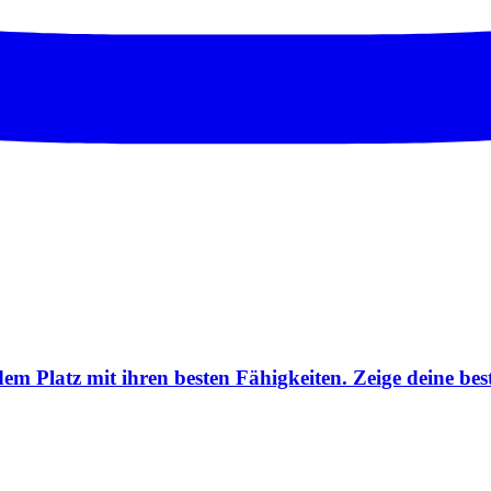
 dem Platz mit ihren besten Fähigkeiten. Zeige deine b