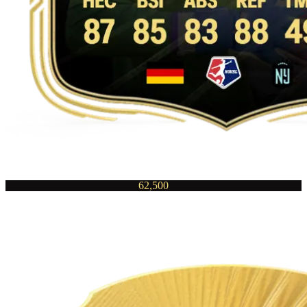
62,500