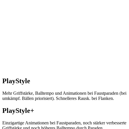
PlayStyle
Mehr Griffstärke, Balltempo und Animationen bei Faustparaden (bei
umkämpf. Bällen priorisiert). Schnelleres Rausk. bei Flanken.
PlayStyle+
Einzigartige Animationen bei Faustparaden, noch stärker verbesserte
Griffstärke und noch höheres Balltempo durch Paraden.