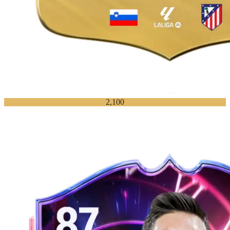
2,100