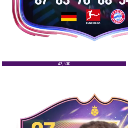
42,500