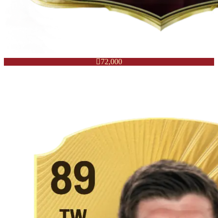

72,000