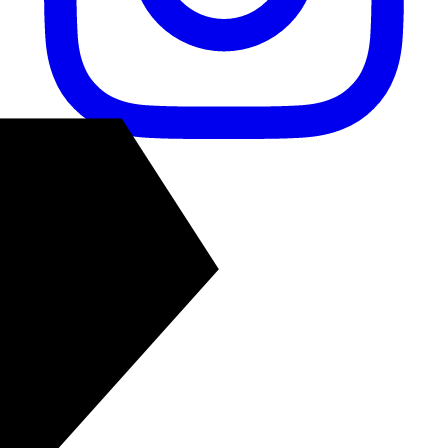
Instagram
Flankenfang
---