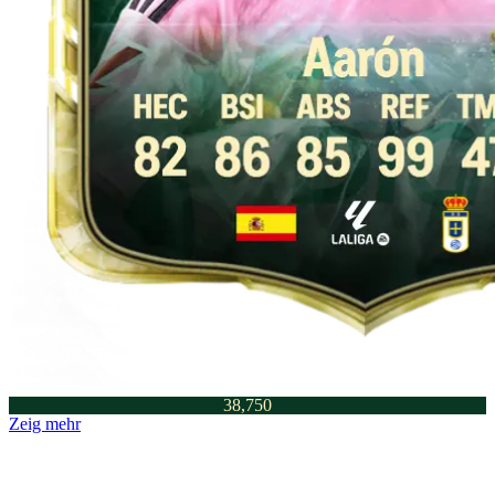
38,750
Zeig mehr