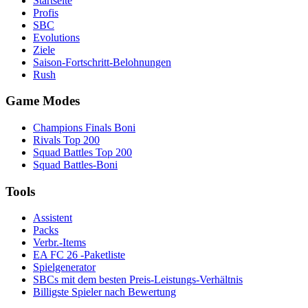
Startseite
Profis
SBC
Evolutions
Ziele
Saison-Fortschritt-Belohnungen
Rush
Game Modes
Champions Finals Boni
Rivals Top 200
Squad Battles Top 200
Squad Battles-Boni
Tools
Assistent
Packs
Verbr.-Items
EA FC 26 -Paketliste
Spielgenerator
SBCs mit dem besten Preis-Leistungs-Verhältnis
Billigste Spieler nach Bewertung