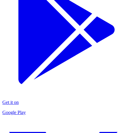
Get it on
Google Play