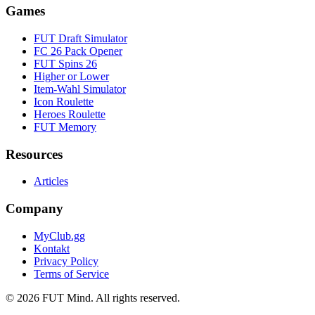
Games
FUT Draft Simulator
FC 26 Pack Opener
FUT Spins 26
Higher or Lower
Item-Wahl Simulator
Icon Roulette
Heroes Roulette
FUT Memory
Resources
Articles
Company
MyClub.gg
Kontakt
Privacy Policy
Terms of Service
©
2026
FUT Mind. All rights reserved.