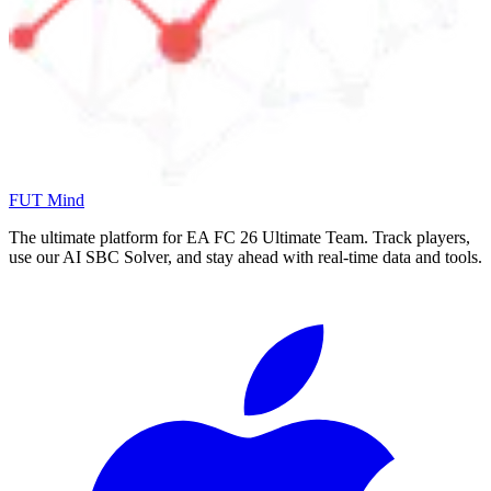
FUT Mind
The ultimate platform for EA FC
26
Ultimate Team. Track players,
use our AI SBC Solver, and stay ahead with real-time data and tools.