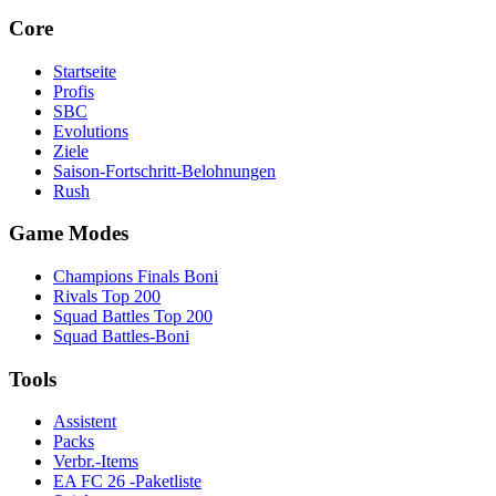
Core
Startseite
Profis
SBC
Evolutions
Ziele
Saison-Fortschritt-Belohnungen
Rush
Game Modes
Champions Finals Boni
Rivals Top 200
Squad Battles Top 200
Squad Battles-Boni
Tools
Assistent
Packs
Verbr.-Items
EA FC 26 -Paketliste