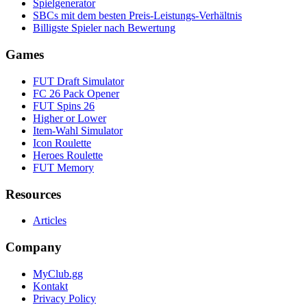
Spielgenerator
SBCs mit dem besten Preis-Leistungs-Verhältnis
Billigste Spieler nach Bewertung
Games
FUT Draft Simulator
FC 26 Pack Opener
FUT Spins 26
Higher or Lower
Item-Wahl Simulator
Icon Roulette
Heroes Roulette
FUT Memory
Resources
Articles
Company
MyClub.gg
Kontakt
Privacy Policy