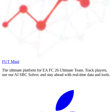
FUT Mind
The ultimate platform for EA FC
26
Ultimate Team. Track players,
use our AI SBC Solver, and stay ahead with real-time data and tools.