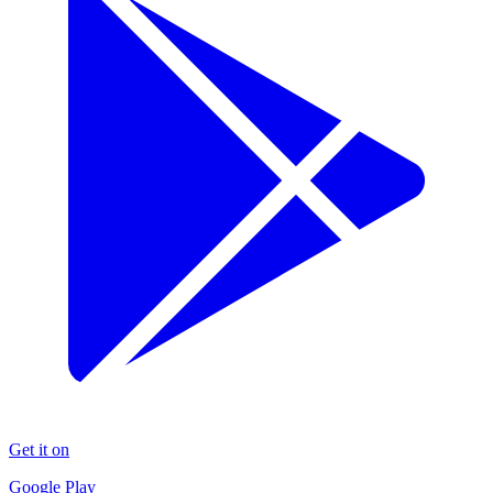
Get it on
Google Play