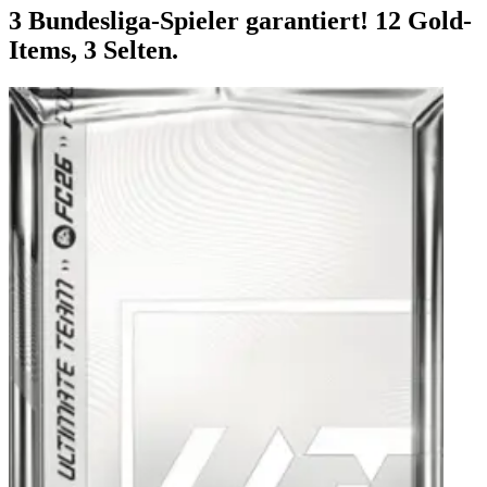
3 Bundesliga-Spieler garantiert! 12 Gold-
Items, 3 Selten.