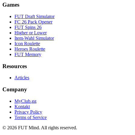
Games
FUT Draft Simulator
FC 26 Pack Opener
FUT Spins 26
Higher or Lower
Item-Wahl Simulator
Icon Roulette
Heroes Roulette
FUT Memory
Resources
Articles
Company
MyClub.gg
Kontakt
Privacy Policy
Terms of Service
©
2026
FUT Mind. All rights reserved.