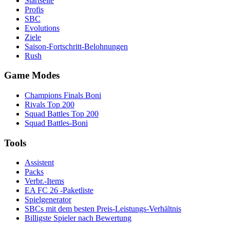
Startseite
Profis
SBC
Evolutions
Ziele
Saison-Fortschritt-Belohnungen
Rush
Game Modes
Champions Finals Boni
Rivals Top 200
Squad Battles Top 200
Squad Battles-Boni
Tools
Assistent
Packs
Verbr.-Items
EA FC 26 -Paketliste
Spielgenerator
SBCs mit dem besten Preis-Leistungs-Verhältnis
Billigste Spieler nach Bewertung