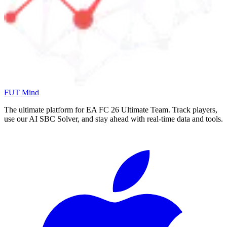
FUT Mind
The ultimate platform for EA FC
26
Ultimate Team. Track players,
use our AI SBC Solver, and stay ahead with real-time data and tools.