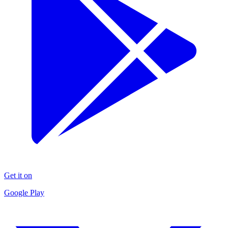
Get it on
Google Play