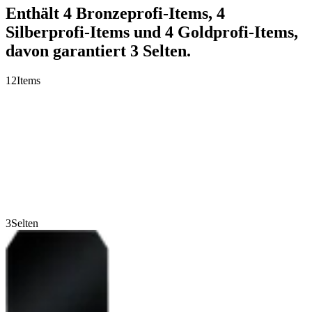
Enthält 4 Bronzeprofi-Items, 4
Silberprofi-Items und 4 Goldprofi-Items,
davon garantiert 3 Selten.
12
Items
3
Selten