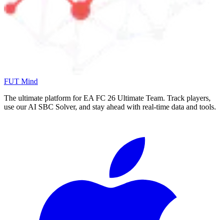
FUT Mind
The ultimate platform for EA FC
26
Ultimate Team. Track players,
use our AI SBC Solver, and stay ahead with real-time data and tools.