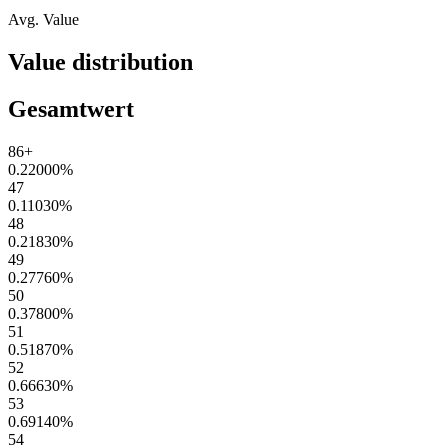
Avg. Value
Value distribution
Gesamtwert
86+
0.22000
%
47
0.11030
%
48
0.21830
%
49
0.27760
%
50
0.37800
%
51
0.51870
%
52
0.66630
%
53
0.69140
%
54