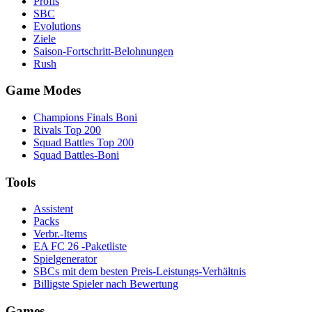
Profis
SBC
Evolutions
Ziele
Saison-Fortschritt-Belohnungen
Rush
Game Modes
Champions Finals Boni
Rivals Top 200
Squad Battles Top 200
Squad Battles-Boni
Tools
Assistent
Packs
Verbr.-Items
EA FC 26 -Paketliste
Spielgenerator
SBCs mit dem besten Preis-Leistungs-Verhältnis
Billigste Spieler nach Bewertung
Games