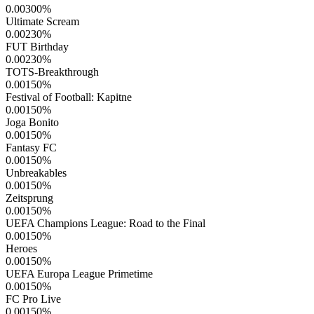
0.00300
%
Ultimate Scream
0.00230
%
FUT Birthday
0.00230
%
TOTS-Breakthrough
0.00150
%
Festival of Football: Kapitne
0.00150
%
Joga Bonito
0.00150
%
Fantasy FC
0.00150
%
Unbreakables
0.00150
%
Zeitsprung
0.00150
%
UEFA Champions League: Road to the Final
0.00150
%
Heroes
0.00150
%
UEFA Europa League Primetime
0.00150
%
FC Pro Live
0.00150
%