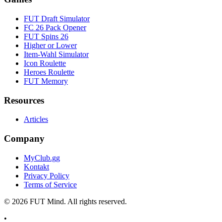
FUT Draft Simulator
FC 26 Pack Opener
FUT Spins 26
Higher or Lower
Item-Wahl Simulator
Icon Roulette
Heroes Roulette
FUT Memory
Resources
Articles
Company
MyClub.gg
Kontakt
Privacy Policy
Terms of Service
©
2026
FUT Mind. All rights reserved.
•