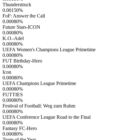
Thunderstruck
0.00150
%
FoF: Answer the Call
0.00080
%
Future Stars-ICON
0.00080
%
K.O.-Adel
0.00080
%
UEFA Women's Champions League Primetime
0.00080
%
FUT Birthday-Hero
0.00080
%
Icon
0.00080
%
UEFA Champions League Primetime
0.00080
%
FUTTIES
0.00080
%
Festival of Football: Weg zum Ruhm
0.00080
%
UEFA Conference League Road to the Final
0.00080
%
Fantasy FC-Hero
0.00080
%
Team of the Year