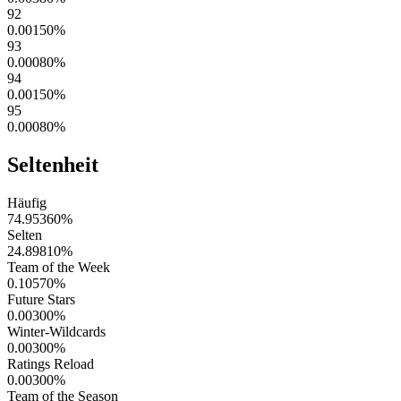
92
0.00150
%
93
0.00080
%
94
0.00150
%
95
0.00080
%
Seltenheit
Häufig
74.95360
%
Selten
24.89810
%
Team of the Week
0.10570
%
Future Stars
0.00300
%
Winter-Wildcards
0.00300
%
Ratings Reload
0.00300
%
Team of the Season