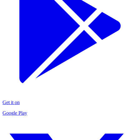
Get it on
Google Play