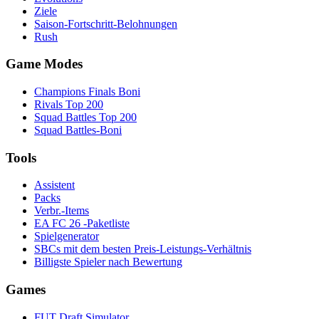
Ziele
Saison-Fortschritt-Belohnungen
Rush
Game Modes
Champions Finals Boni
Rivals Top 200
Squad Battles Top 200
Squad Battles-Boni
Tools
Assistent
Packs
Verbr.-Items
EA FC 26 -Paketliste
Spielgenerator
SBCs mit dem besten Preis-Leistungs-Verhältnis
Billigste Spieler nach Bewertung
Games
FUT Draft Simulator