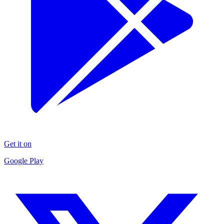
Get it on
Google Play