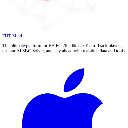
FUT Mind
The ultimate platform for EA FC
26
Ultimate Team. Track players,
use our AI SBC Solver, and stay ahead with real-time data and tools.