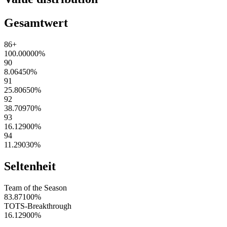
Gesamtwert
86+
100.00000
%
90
8.06450
%
91
25.80650
%
92
38.70970
%
93
16.12900
%
94
11.29030
%
Seltenheit
Team of the Season
83.87100
%
TOTS-Breakthrough
16.12900
%