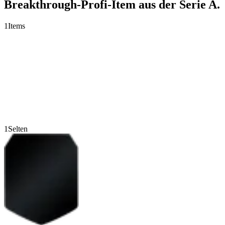
Breakthrough-Profi-Item aus der Serie A.
1
Items
1
Selten