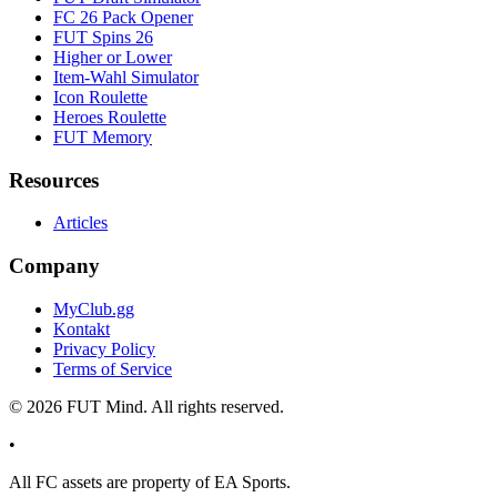
FC 26 Pack Opener
FUT Spins 26
Higher or Lower
Item-Wahl Simulator
Icon Roulette
Heroes Roulette
FUT Memory
Resources
Articles
Company
MyClub.gg
Kontakt
Privacy Policy
Terms of Service
©
2026
FUT Mind. All rights reserved.
•
All
FC
assets are property of EA Sports.