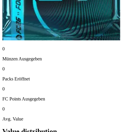
0
Münzen
Ausgegeben
0
Packs
Eröffnet
0
FC Points
Ausgegeben
0
Avg. Value
Value distribution