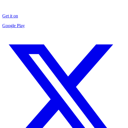
Get it on
Google Play