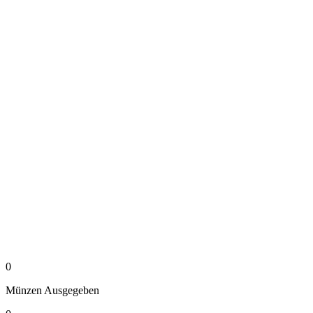
0
Münzen
Ausgegeben