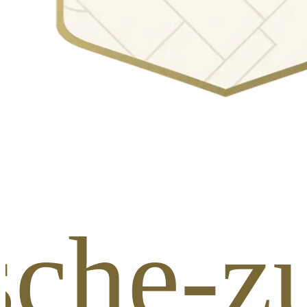
ische-z