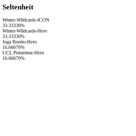
Seltenheit
Winter-Wildcards-ICON
33.33330
%
Winter-Wildcards-Hero
33.33330
%
Joga Bonito-Hero
16.66670
%
UCL Primetime-Hero
16.66670
%