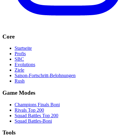
Core
Startseite
Profis
SBC
Evolutions
Ziele
Saison-Fortschritt-Belohnungen
Rush
Game Modes
Champions Finals Boni
Rivals Top 200
Squad Battles Top 200
Squad Battles-Boni
Tools