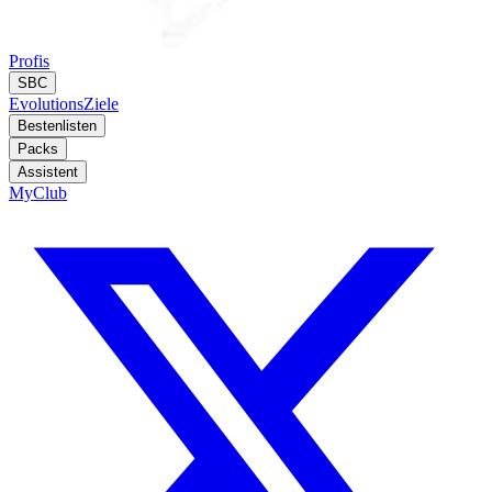
Profis
SBC
Evolutions
Ziele
Bestenlisten
Packs
Assistent
MyClub