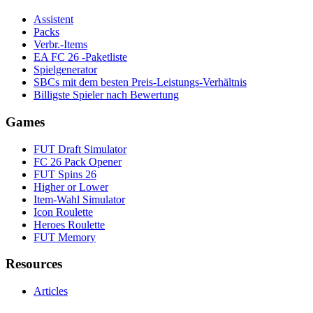
Assistent
Packs
Verbr.-Items
EA FC 26 -Paketliste
Spielgenerator
SBCs mit dem besten Preis-Leistungs-Verhältnis
Billigste Spieler nach Bewertung
Games
FUT Draft Simulator
FC 26 Pack Opener
FUT Spins 26
Higher or Lower
Item-Wahl Simulator
Icon Roulette
Heroes Roulette
FUT Memory
Resources
Articles