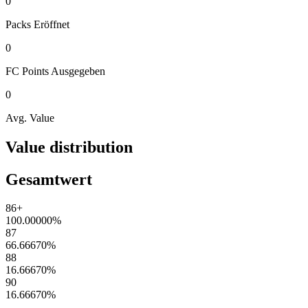
0
Packs
Eröffnet
0
FC Points
Ausgegeben
0
Avg. Value
Value distribution
Gesamtwert
86+
100.00000
%
87
66.66670
%
88
16.66670
%
90
16.66670
%