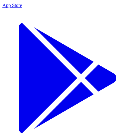
App Store