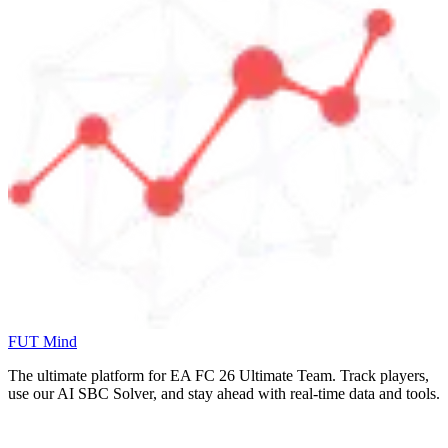
FUT Mind
The ultimate platform for EA FC
26
Ultimate Team. Track players,
use our AI SBC Solver, and stay ahead with real-time data and tools.