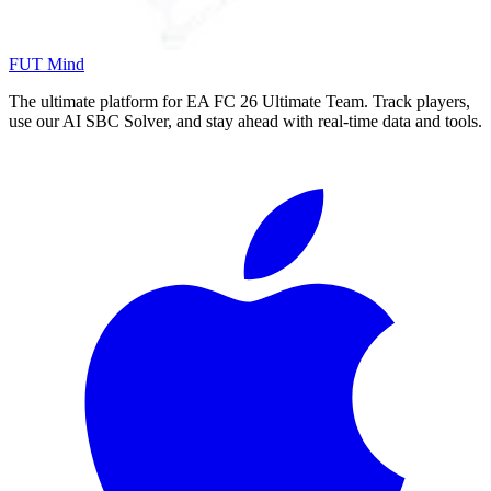
FUT Mind
The ultimate platform for EA FC
26
Ultimate Team. Track players,
use our AI SBC Solver, and stay ahead with real-time data and tools.