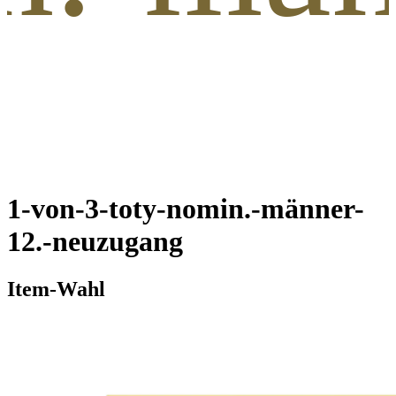
1-von-3-toty-nomin.-männer-
12.-neuzugang
Item-Wahl