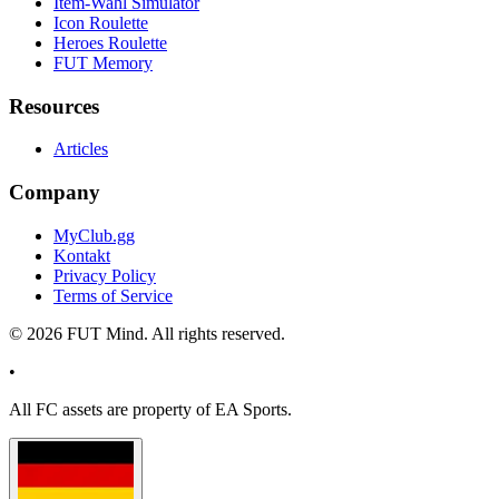
Item-Wahl Simulator
Icon Roulette
Heroes Roulette
FUT Memory
Resources
Articles
Company
MyClub.gg
Kontakt
Privacy Policy
Terms of Service
©
2026
FUT Mind. All rights reserved.
•
All
FC
assets are property of EA Sports.