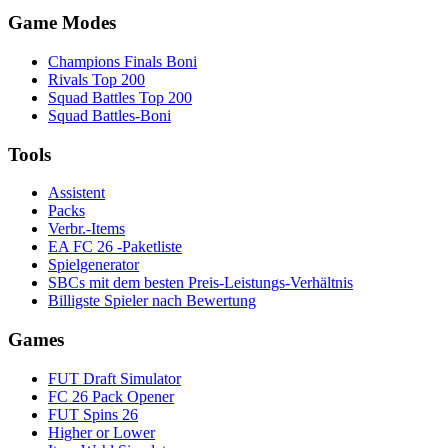
Game Modes
Champions Finals Boni
Rivals Top 200
Squad Battles Top 200
Squad Battles-Boni
Tools
Assistent
Packs
Verbr.-Items
EA FC 26 -Paketliste
Spielgenerator
SBCs mit dem besten Preis-Leistungs-Verhältnis
Billigste Spieler nach Bewertung
Games
FUT Draft Simulator
FC 26 Pack Opener
FUT Spins 26
Higher or Lower