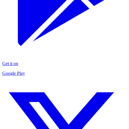
Get it on
Google Play