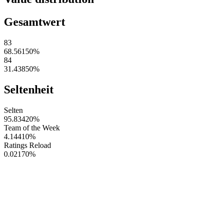
Gesamtwert
83
68.56150
%
84
31.43850
%
Seltenheit
Selten
95.83420
%
Team of the Week
4.14410
%
Ratings Reload
0.02170
%