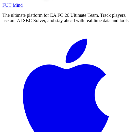
FUT Mind
The ultimate platform for EA FC
26
Ultimate Team. Track players,
use our AI SBC Solver, and stay ahead with real-time data and tools.