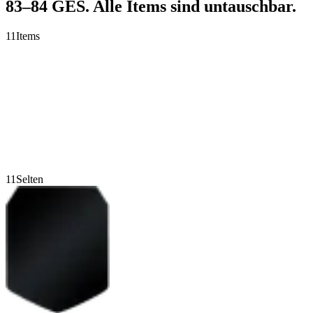
83–84 GES. Alle Items sind untauschbar.
11
Items
11
Selten