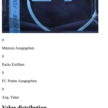
0
Münzen
Ausgegeben
0
Packs
Eröffnet
0
FC Points
Ausgegeben
0
Avg. Value
Value distribution