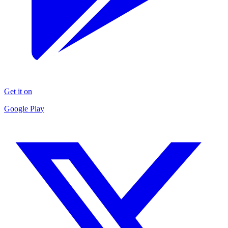
Get it on
Google Play