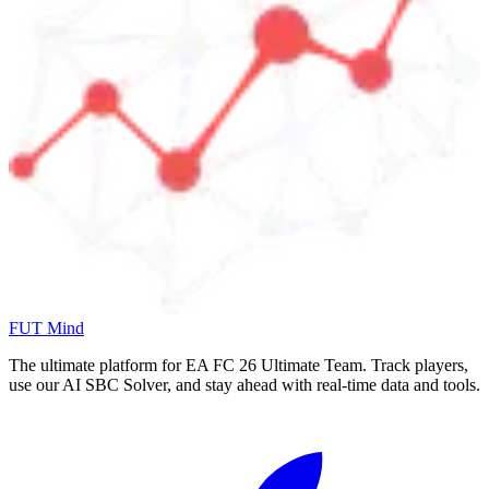
FUT Mind
The ultimate platform for EA FC
26
Ultimate Team. Track players,
use our AI SBC Solver, and stay ahead with real-time data and tools.