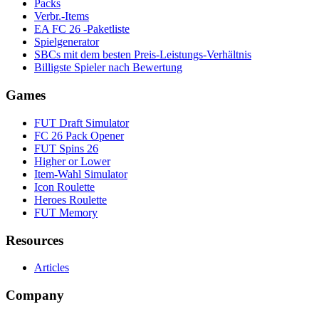
Packs
Verbr.-Items
EA FC 26 -Paketliste
Spielgenerator
SBCs mit dem besten Preis-Leistungs-Verhältnis
Billigste Spieler nach Bewertung
Games
FUT Draft Simulator
FC 26 Pack Opener
FUT Spins 26
Higher or Lower
Item-Wahl Simulator
Icon Roulette
Heroes Roulette
FUT Memory
Resources
Articles
Company