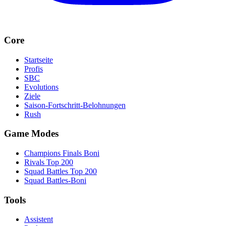
Core
Startseite
Profis
SBC
Evolutions
Ziele
Saison-Fortschritt-Belohnungen
Rush
Game Modes
Champions Finals Boni
Rivals Top 200
Squad Battles Top 200
Squad Battles-Boni
Tools
Assistent