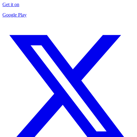
Get it on
Google Play