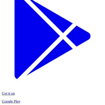
Get it on
Google Play