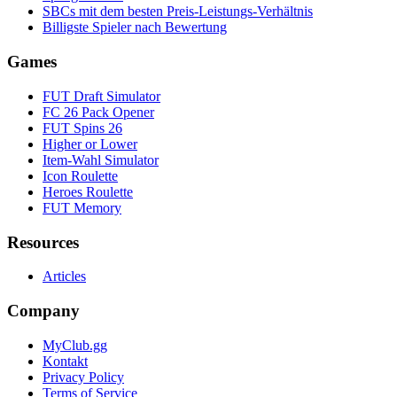
SBCs mit dem besten Preis-Leistungs-Verhältnis
Billigste Spieler nach Bewertung
Games
FUT Draft Simulator
FC 26 Pack Opener
FUT Spins 26
Higher or Lower
Item-Wahl Simulator
Icon Roulette
Heroes Roulette
FUT Memory
Resources
Articles
Company
MyClub.gg
Kontakt
Privacy Policy
Terms of Service