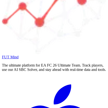
FUT Mind
The ultimate platform for EA FC
26
Ultimate Team. Track players,
use our AI SBC Solver, and stay ahead with real-time data and tools.