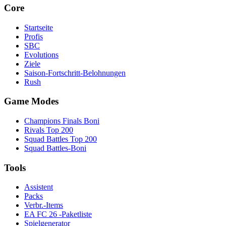
Core
Startseite
Profis
SBC
Evolutions
Ziele
Saison-Fortschritt-Belohnungen
Rush
Game Modes
Champions Finals Boni
Rivals Top 200
Squad Battles Top 200
Squad Battles-Boni
Tools
Assistent
Packs
Verbr.-Items
EA FC 26 -Paketliste
Spielgenerator