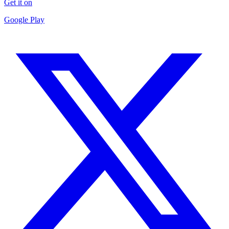
Get it on
Google Play