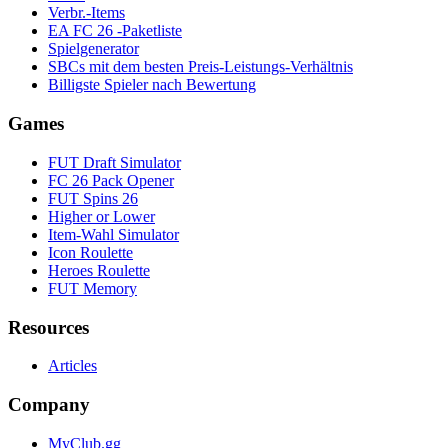
Verbr.-Items
EA FC 26 -Paketliste
Spielgenerator
SBCs mit dem besten Preis-Leistungs-Verhältnis
Billigste Spieler nach Bewertung
Games
FUT Draft Simulator
FC 26 Pack Opener
FUT Spins 26
Higher or Lower
Item-Wahl Simulator
Icon Roulette
Heroes Roulette
FUT Memory
Resources
Articles
Company
MyClub.gg