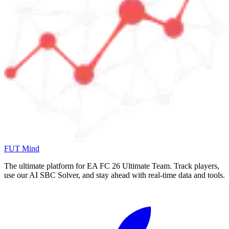
FUT Mind
The ultimate platform for EA FC
26
Ultimate Team. Track players,
use our AI SBC Solver, and stay ahead with real-time data and tools.