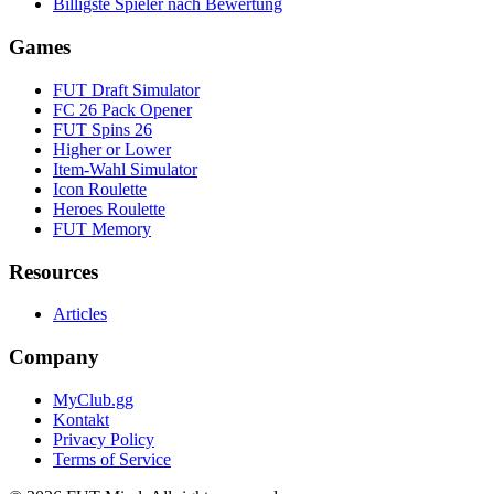
Billigste Spieler nach Bewertung
Games
FUT Draft Simulator
FC 26 Pack Opener
FUT Spins 26
Higher or Lower
Item-Wahl Simulator
Icon Roulette
Heroes Roulette
FUT Memory
Resources
Articles
Company
MyClub.gg
Kontakt
Privacy Policy
Terms of Service