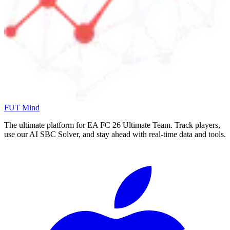
FUT Mind
The ultimate platform for EA FC
26
Ultimate Team. Track players,
use our AI SBC Solver, and stay ahead with real-time data and tools.