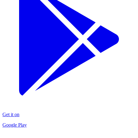
Get it on
Google Play