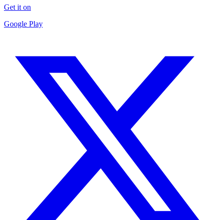
Get it on
Google Play