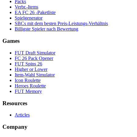
Packs
Verbr.-Items
EA FC 26 -Paketliste
Spielgenerator
SBCs mit dem besten Preis-Leistungs-Verhältnis
Billigste Spieler nach Bewertung
Games
FUT Draft Simulator
FC 26 Pack Opener
FUT Spins 26
Higher or Lower
Item-Wahl Simulator
Icon Roulette
Heroes Roulette
FUT Memory
Resources
Articles
Company