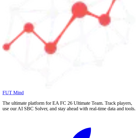
FUT Mind
The ultimate platform for EA FC
26
Ultimate Team. Track players,
use our AI SBC Solver, and stay ahead with real-time data and tools.