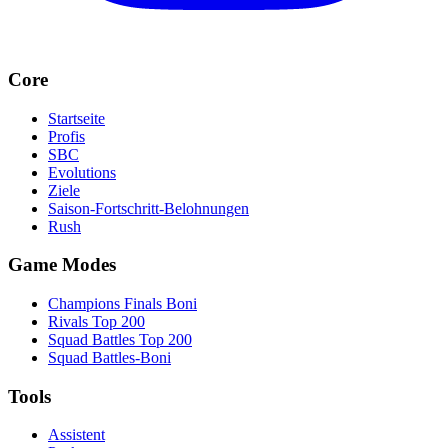
Core
Startseite
Profis
SBC
Evolutions
Ziele
Saison-Fortschritt-Belohnungen
Rush
Game Modes
Champions Finals Boni
Rivals Top 200
Squad Battles Top 200
Squad Battles-Boni
Tools
Assistent