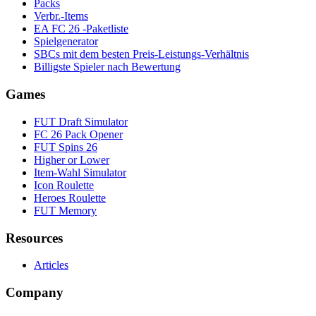
Packs
Verbr.-Items
EA FC 26 -Paketliste
Spielgenerator
SBCs mit dem besten Preis-Leistungs-Verhältnis
Billigste Spieler nach Bewertung
Games
FUT Draft Simulator
FC 26 Pack Opener
FUT Spins 26
Higher or Lower
Item-Wahl Simulator
Icon Roulette
Heroes Roulette
FUT Memory
Resources
Articles
Company