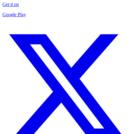
Get it on
Google Play