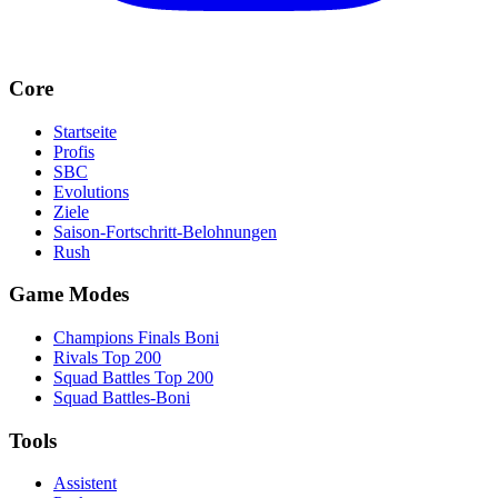
Core
Startseite
Profis
SBC
Evolutions
Ziele
Saison-Fortschritt-Belohnungen
Rush
Game Modes
Champions Finals Boni
Rivals Top 200
Squad Battles Top 200
Squad Battles-Boni
Tools
Assistent