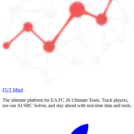
FUT Mind
The ultimate platform for EA FC
26
Ultimate Team. Track players,
use our AI SBC Solver, and stay ahead with real-time data and tools.