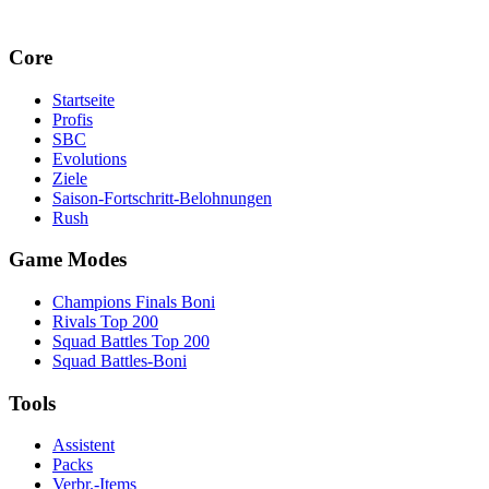
Core
Startseite
Profis
SBC
Evolutions
Ziele
Saison-Fortschritt-Belohnungen
Rush
Game Modes
Champions Finals Boni
Rivals Top 200
Squad Battles Top 200
Squad Battles-Boni
Tools
Assistent
Packs
Verbr.-Items