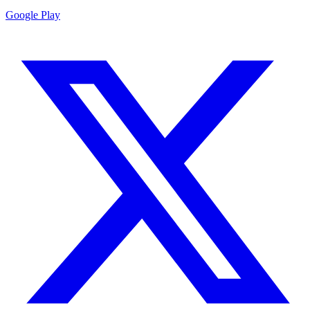
Google Play