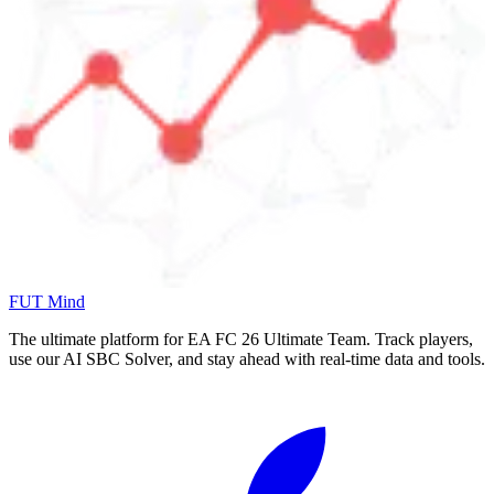
FUT Mind
The ultimate platform for EA FC
26
Ultimate Team. Track players,
use our AI SBC Solver, and stay ahead with real-time data and tools.