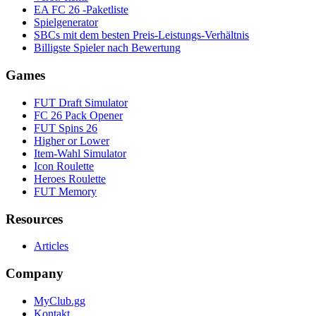
EA FC 26 -Paketliste
Spielgenerator
SBCs mit dem besten Preis-Leistungs-Verhältnis
Billigste Spieler nach Bewertung
Games
FUT Draft Simulator
FC 26 Pack Opener
FUT Spins 26
Higher or Lower
Item-Wahl Simulator
Icon Roulette
Heroes Roulette
FUT Memory
Resources
Articles
Company
MyClub.gg
Kontakt