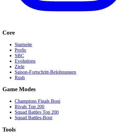
Core
Startseite
Profis
SBC
Evolutions
Ziele
Saison-Fortschritt-Belohnungen
Rush
Game Modes
Champions Finals Boni
Rivals Top 200
Squad Battles Top 200
Squad Battles-Boni
Tools