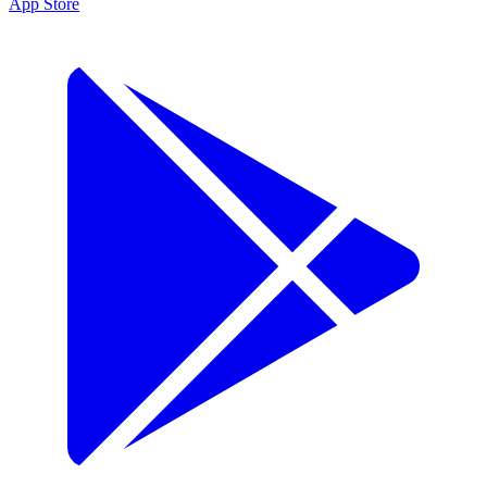
App Store