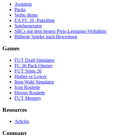
Assistent
Packs
Verbr.-Items
EA FC 26 -Paketliste
Spielgenerator
SBCs mit dem besten Preis-Leistungs-Verhältnis
Billigste Spieler nach Bewertung
Games
FUT Draft Simulator
FC 26 Pack Opener
FUT Spins 26
Higher or Lower
Item-Wahl Simulator
Icon Roulette
Heroes Roulette
FUT Memory
Resources
Articles
Company