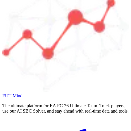
FUT Mind
The ultimate platform for EA FC
26
Ultimate Team. Track players,
use our AI SBC Solver, and stay ahead with real-time data and tools.