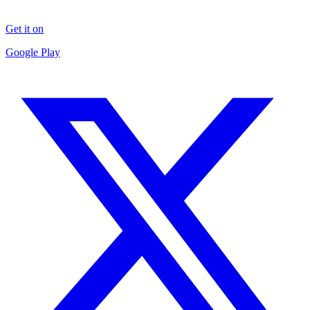
Get it on
Google Play