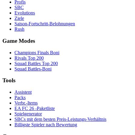
Profis
SBC
Evolutions
Ziele
Saison-Fortschritt-Belohnungen
Rush
Game Modes
Champions Finals Boni
Rivals Top 200
Squad Battles Top 200
Squad Battles-Boni
Tools
Assistent
Packs
Verbr.-Items
EA FC 26 -Paketliste
Spielgenerator
SBCs mit dem besten Preis-Leistungs-Verhältnis
Billigste Spieler nach Bewertung