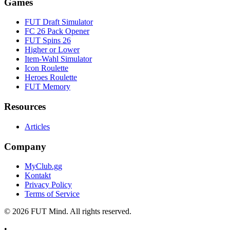
Games
FUT Draft Simulator
FC 26 Pack Opener
FUT Spins 26
Higher or Lower
Item-Wahl Simulator
Icon Roulette
Heroes Roulette
FUT Memory
Resources
Articles
Company
MyClub.gg
Kontakt
Privacy Policy
Terms of Service
©
2026
FUT Mind. All rights reserved.
•