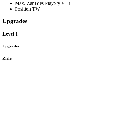
Max.-Zahl des PlayStyle+
3
Position
TW
Upgrades
Level 1
Upgrades
Ziele