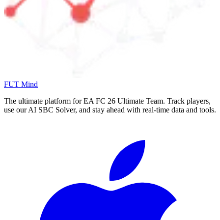
FUT Mind
The ultimate platform for EA FC
26
Ultimate Team. Track players,
use our AI SBC Solver, and stay ahead with real-time data and tools.