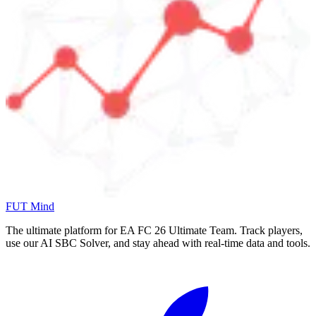
FUT Mind
The ultimate platform for EA FC
26
Ultimate Team. Track players,
use our AI SBC Solver, and stay ahead with real-time data and tools.