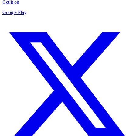
Get it on
Google Play