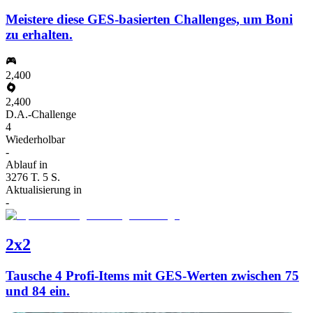
Meistere diese GES-basierten Challenges, um Boni
zu erhalten.
2,400
2,400
D.A.-Challenge
4
Wiederholbar
-
Ablauf in
3276 T. 5 S.
Aktualisierung in
-
2x2
Tausche 4 Profi-Items mit GES-Werten zwischen 75
und 84 ein.