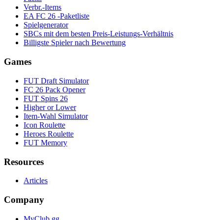
Verbr.-Items
EA FC 26 -Paketliste
Spielgenerator
SBCs mit dem besten Preis-Leistungs-Verhältnis
Billigste Spieler nach Bewertung
Games
FUT Draft Simulator
FC 26 Pack Opener
FUT Spins 26
Higher or Lower
Item-Wahl Simulator
Icon Roulette
Heroes Roulette
FUT Memory
Resources
Articles
Company
MyClub.gg