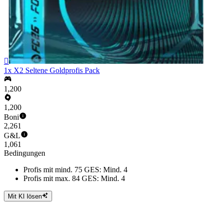

1x X2 Seltene Goldprofis Pack
1,200
1,200
Boni
2,261
G&L
1,061
Bedingungen
Profis mit mind. 75 GES: Mind. 4
Profis mit max. 84 GES: Mind. 4
Mit KI lösen