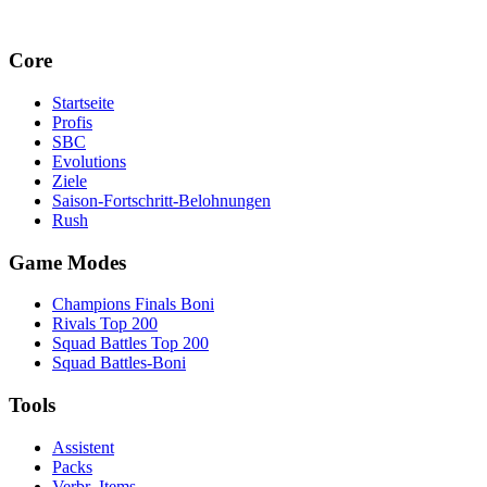
Core
Startseite
Profis
SBC
Evolutions
Ziele
Saison-Fortschritt-Belohnungen
Rush
Game Modes
Champions Finals Boni
Rivals Top 200
Squad Battles Top 200
Squad Battles-Boni
Tools
Assistent
Packs
Verbr.-Items