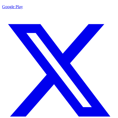
Google Play