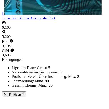

1x 5x 83+ Seltene Goldprofis Pack
6,100
5,200
Boni
9,795
G&L
3,695
Bedingungen
Ligen im Team: Genau 5
Nationalitäten im Team: Genau 7
Profis mit Verein-Übereinstimmung: Max. 2
Teamwertung: Mind. 80
Gesamt-Chemie: Mind. 20
Mit KI lösen