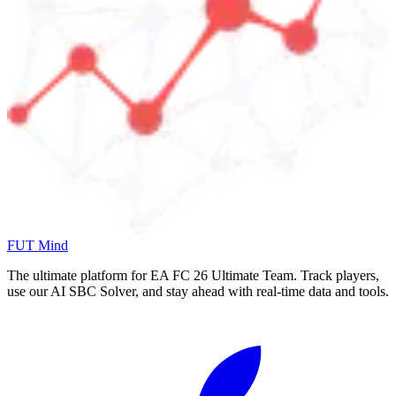
FUT Mind
The ultimate platform for EA FC
26
Ultimate Team. Track players,
use our AI SBC Solver, and stay ahead with real-time data and tools.