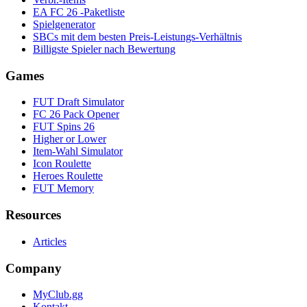
EA FC 26 -Paketliste
Spielgenerator
SBCs mit dem besten Preis-Leistungs-Verhältnis
Billigste Spieler nach Bewertung
Games
FUT Draft Simulator
FC 26 Pack Opener
FUT Spins 26
Higher or Lower
Item-Wahl Simulator
Icon Roulette
Heroes Roulette
FUT Memory
Resources
Articles
Company
MyClub.gg
Kontakt