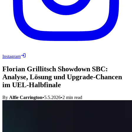
Instagram
Florian Grillitsch Showdown SBC:
Analyse, Lösung und Upgrade-Chancen
im UEL-Halbfinale
By
Alfie Carrington
•
5.5.2026
•
2
min read