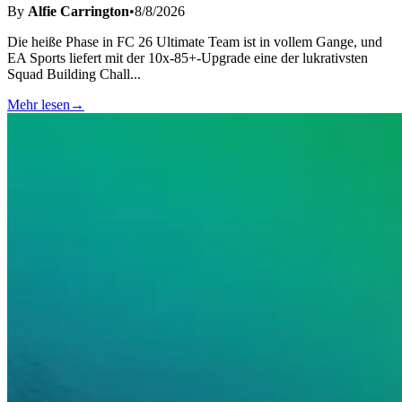
By
Alfie Carrington
•
8/8/2026
Die heiße Phase in FC 26 Ultimate Team ist in vollem Gange, und
EA Sports liefert mit der 10x-85+-Upgrade eine der lukrativsten
Squad Building Chall
...
Mehr lesen
→