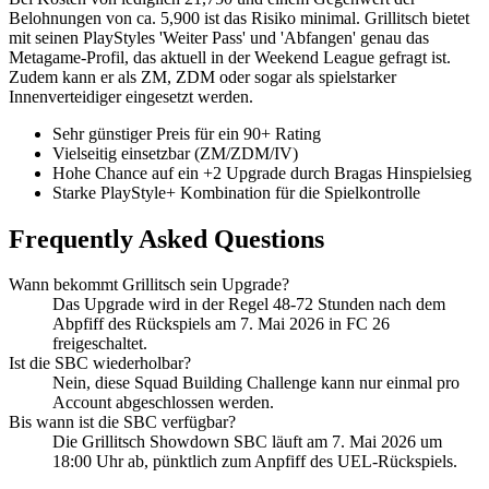
Belohnungen von ca. 5,900 ist das Risiko minimal. Grillitsch bietet
mit seinen PlayStyles 'Weiter Pass' und 'Abfangen' genau das
Metagame-Profil, das aktuell in der Weekend League gefragt ist.
Zudem kann er als ZM, ZDM oder sogar als spielstarker
Innenverteidiger eingesetzt werden.
Sehr günstiger Preis für ein 90+ Rating
Vielseitig einsetzbar (ZM/ZDM/IV)
Hohe Chance auf ein +2 Upgrade durch Bragas Hinspielsieg
Starke PlayStyle+ Kombination für die Spielkontrolle
Frequently Asked Questions
Wann bekommt Grillitsch sein Upgrade?
Das Upgrade wird in der Regel 48-72 Stunden nach dem
Abpfiff des Rückspiels am 7. Mai 2026 in FC 26
freigeschaltet.
Ist die SBC wiederholbar?
Nein, diese Squad Building Challenge kann nur einmal pro
Account abgeschlossen werden.
Bis wann ist die SBC verfügbar?
Die Grillitsch Showdown SBC läuft am 7. Mai 2026 um
18:00 Uhr ab, pünktlich zum Anpfiff des UEL-Rückspiels.