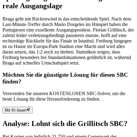
reale Ausgangslage
Braga geht mit Rückenwind in das entscheidende Spiel. Nach dem
Last-Minute-Treffer durch Mario Dorgeles im Hinspiel haben die
Portugiesen eine exzellente Ausgangsposition. Florian Grillitsch, der
zuletzt leider verletzungsbedingt pausieren musste, hofft auf eine
rechtzeitige Rückkehr für das Finale in Istanbul. Freiburg hingegen
ist zu Hause im Europa-Park Stadion eine Macht und wird alles
daran setzen, das 1:2 noch zu drehen. Statistiken zeigen, dass
Freiburg besonders bei Standardsituationen gefährlich ist, während
Braga auf schnelles Umschaltspiel setzt.
Möchten Sie die günstigste Lösung für diesen SBC
finden?
Verwenden Sie unseren KOSTENLOSEN SBC-Solver, um die
beste Lösung für diese Herausforderung zu finden.
Mit KI lösen
Analyse: Lohnt sich die Grillitsch SBC?
Bei Kosten von lediglich 21,750 und einem Gegenwert der