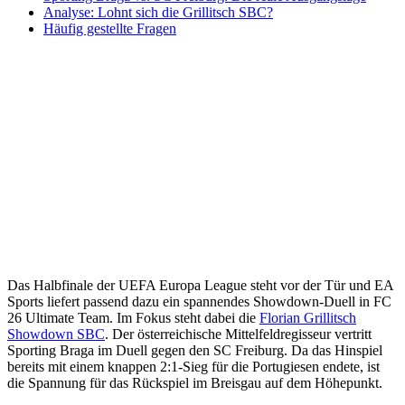
Analyse: Lohnt sich die Grillitsch SBC?
Häufig gestellte Fragen
Das Halbfinale der UEFA Europa League steht vor der Tür und EA
Sports liefert passend dazu ein spannendes Showdown-Duell in FC
26 Ultimate Team. Im Fokus steht dabei die
Florian Grillitsch
Showdown SBC
. Der österreichische Mittelfeldregisseur vertritt
Sporting Braga im Duell gegen den SC Freiburg. Da das Hinspiel
bereits mit einem knappen 2:1-Sieg für die Portugiesen endete, ist
die Spannung für das Rückspiel im Breisgau auf dem Höhepunkt.