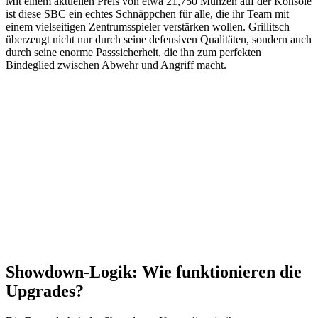
Mit einem aktuellen Preis von etwa 21,750 Münzen auf der Konsole
ist diese SBC ein echtes Schnäppchen für alle, die ihr Team mit
einem vielseitigen Zentrumsspieler verstärken wollen. Grillitsch
überzeugt nicht nur durch seine defensiven Qualitäten, sondern auch
durch seine enorme Passsicherheit, die ihn zum perfekten
Bindeglied zwischen Abwehr und Angriff macht.
Showdown-Logik: Wie funktionieren die
Upgrades?