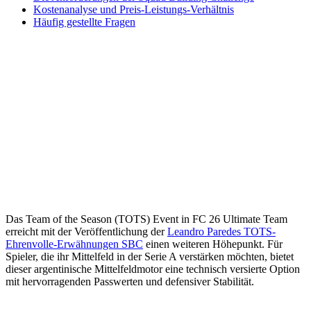
Kostenanalyse und Preis-Leistungs-Verhältnis
Häufig gestellte Fragen
Das Team of the Season (TOTS) Event in FC 26 Ultimate Team
erreicht mit der Veröffentlichung der
Leandro Paredes TOTS-
Ehrenvolle-Erwähnungen SBC
einen weiteren Höhepunkt. Für
Spieler, die ihr Mittelfeld in der Serie A verstärken möchten, bietet
dieser argentinische Mittelfeldmotor eine technisch versierte Option
mit hervorragenden Passwerten und defensiver Stabilität.