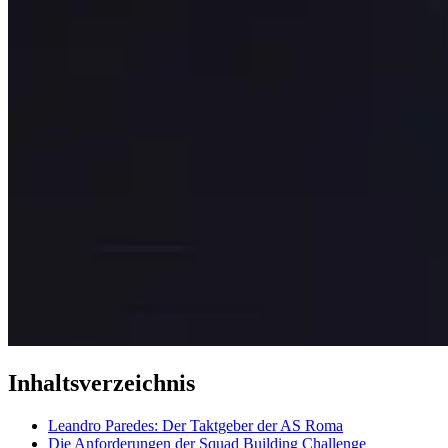
Inhaltsverzeichnis
Leandro Paredes: Der Taktgeber der AS Roma
Die Anforderungen der Squad Building Challenge