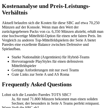
Kostenanalyse und Preis-Leistungs-
Verhältnis
Aktuell belaufen sich die Kosten für diese SBC auf etwa 70,250
Münzen auf der Konsole. Wenn man den Wert der
zurückgegebenen Packs von ca. 6,350 Münzen abzieht, erhält man
eine hochwertige Mittelfeld-Option für einen sehr fairen Preis. Im
Vergleich zu anderen Top-Mittelfeldspielern der Serie A bietet
Paredes eine exzellente Balance zwischen Defensive und
Spielaufbau.
Starke Nationalität (Argentinien) für Hybrid-Teams
Hervorragende PlayStyles für einen defensiven
Mittelfeldspieler
Geringe Anforderungen mit nur zwei Teams
Gute Links zur Serie A und AS Roma
Frequently Asked Questions
Lohnt sich die Leandro Paredes TOTS SBC?
Ja, für rund 71.800 Münzen bekommt man einen soliden
Sechser, der besonders in Serie A Teams perfekt reinpasst.
Wann läuft die SBC ab?