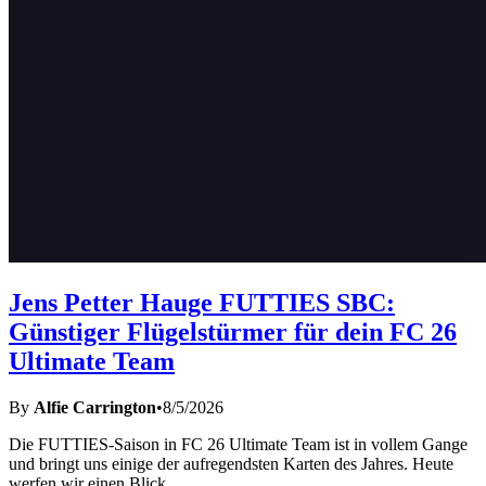
Jens Petter Hauge FUTTIES SBC:
Günstiger Flügelstürmer für dein FC 26
Ultimate Team
By
Alfie Carrington
•
8/5/2026
Die FUTTIES-Saison in FC 26 Ultimate Team ist in vollem Gange
und bringt uns einige der aufregendsten Karten des Jahres. Heute
werfen wir einen Blick
...