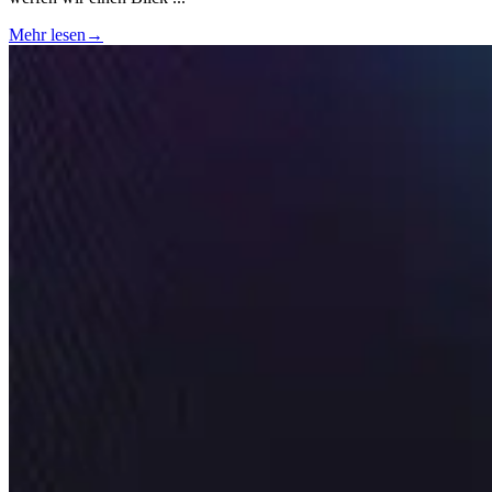
Mehr lesen
→