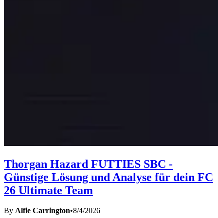
Thorgan Hazard FUTTIES SBC -
Günstige Lösung und Analyse für dein FC
26 Ultimate Team
By
Alfie Carrington
•
8/4/2026