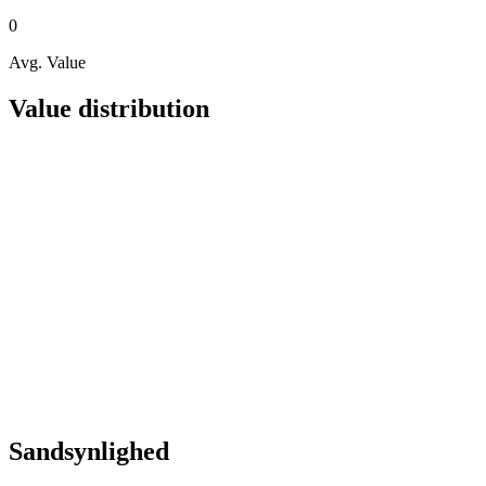
0
Avg. Value
Value distribution
Sandsynlighed