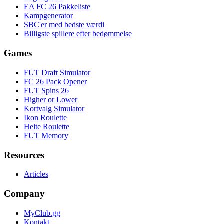
EA FC 26 Pakkeliste
Kampgenerator
SBC'er med bedste værdi
Billigste spillere efter bedømmelse
Games
FUT Draft Simulator
FC 26 Pack Opener
FUT Spins 26
Higher or Lower
Kortvalg Simulator
Ikon Roulette
Helte Roulette
FUT Memory
Resources
Articles
Company
MyClub.gg
Kontakt