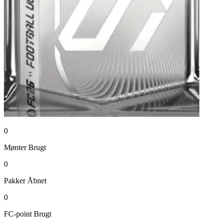
0
Mønter
Brugt
0
Pakker
Åbnet
0
FC-point
Brugt