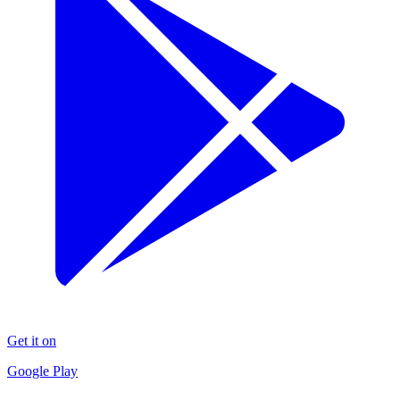
Get it on
Google Play