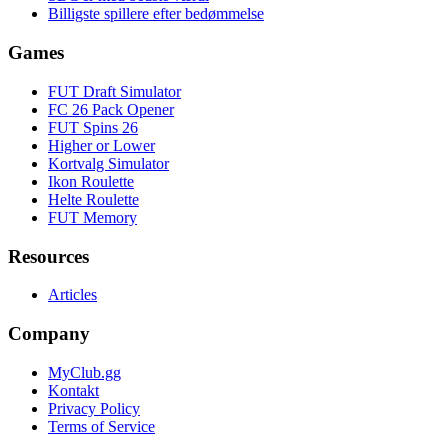
Billigste spillere efter bedømmelse
Games
FUT Draft Simulator
FC 26 Pack Opener
FUT Spins 26
Higher or Lower
Kortvalg Simulator
Ikon Roulette
Helte Roulette
FUT Memory
Resources
Articles
Company
MyClub.gg
Kontakt
Privacy Policy
Terms of Service