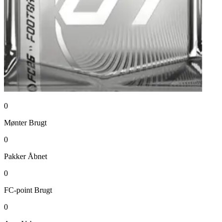
0
Mønter
Brugt
0
Pakker
Åbnet
0
FC-point
Brugt
0