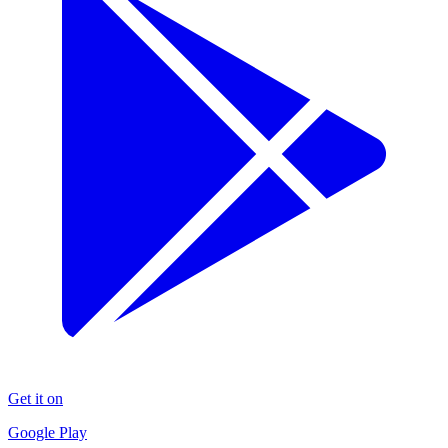
Get it on
Google Play