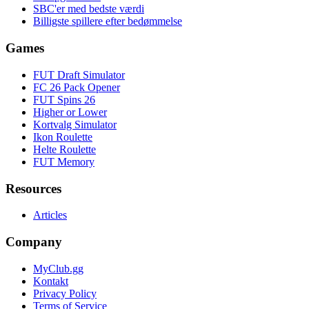
SBC'er med bedste værdi
Billigste spillere efter bedømmelse
Games
FUT Draft Simulator
FC 26 Pack Opener
FUT Spins 26
Higher or Lower
Kortvalg Simulator
Ikon Roulette
Helte Roulette
FUT Memory
Resources
Articles
Company
MyClub.gg
Kontakt
Privacy Policy
Terms of Service