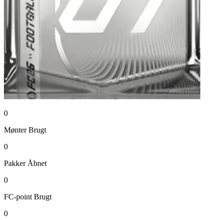
0
Mønter
Brugt
0
Pakker
Åbnet
0
FC-point
Brugt
0