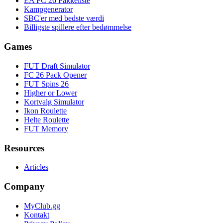
EA FC 26 Pakkeliste
Kampgenerator
SBC'er med bedste værdi
Billigste spillere efter bedømmelse
Games
FUT Draft Simulator
FC 26 Pack Opener
FUT Spins 26
Higher or Lower
Kortvalg Simulator
Ikon Roulette
Helte Roulette
FUT Memory
Resources
Articles
Company
MyClub.gg
Kontakt