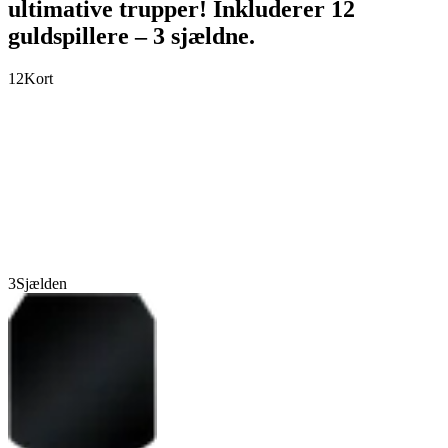
ultimative trupper! Inkluderer 12
guldspillere – 3 sjældne.
12
Kort
3
Sjælden