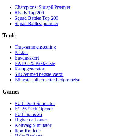
Champions: Slutspil Præmier
Rivals Top 200
Squad Battles Top 200
Squad Battles-præmier
Tools
Trup-sammensætning
Pakker
Engangskort
EA FC 26 Pakkeliste
Kampgenerator
SBC'er med bedste værdi
Billigste spillere efter bedømmelse
Games
FUT Draft Simulator
FC 26 Pack Opener
FUT Spins 26
Higher or Lower
Kortvalg Simulator
Ikon Roulette