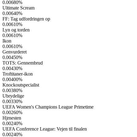
0.00680
%
Ultimate Scream
0.00640
%
FF: Tag udfordringen op
0.00610
%
Lyn og torden
0.00610
%
Ikon
0.00610
%
Genvurderet
0.00450
%
TOTS: Gennembrud
0.00430
%
Troftitaner-ikon
0.00400
%
Knockoutspecialist
0.00380
%
Ubrydelige
0.00330
%
UEFA Women's Champions League Primetime
0.00260
%
Hjrnesten
0.00240
%
UEFA Conference League: Vejen til finalen
0.00240
%