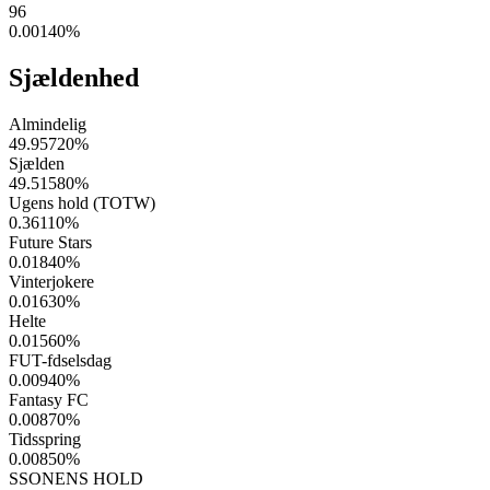
96
0.00140
%
Sjældenhed
Almindelig
49.95720
%
Sjælden
49.51580
%
Ugens hold (TOTW)
0.36110
%
Future Stars
0.01840
%
Vinterjokere
0.01630
%
Helte
0.01560
%
FUT-fdselsdag
0.00940
%
Fantasy FC
0.00870
%
Tidsspring
0.00850
%
SSONENS HOLD