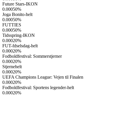
Future Stars-IKON
0.00050
%
Joga Bonito-helt
0.00050
%
FUTTIES
0.00050
%
Tidsspring-IKON
0.00020
%
FUT-fdselsdag-helt
0.00020
%
Fodboldfestival: Sommerstjerner
0.00020
%
Stjernehelt
0.00020
%
UEFA Champions League: Vejen til Finalen
0.00020
%
Fodboldfestival: Sportens legender-helt
0.00020
%