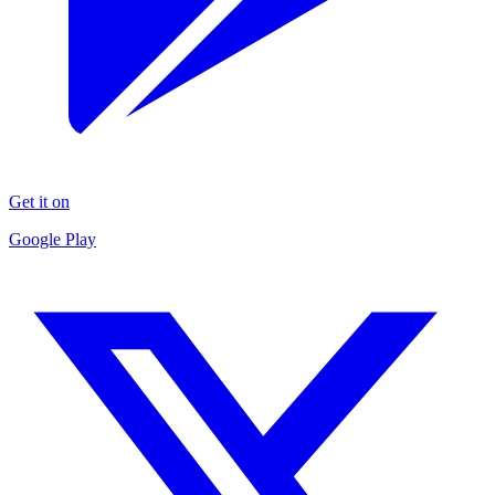
Get it on
Google Play