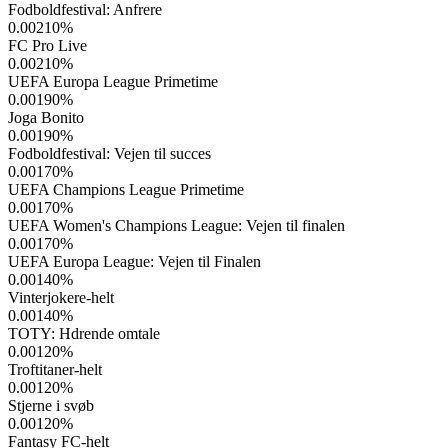
Fodboldfestival: Anfrere
0.00210
%
FC Pro Live
0.00210
%
UEFA Europa League Primetime
0.00190
%
Joga Bonito
0.00190
%
Fodboldfestival: Vejen til succes
0.00170
%
UEFA Champions League Primetime
0.00170
%
UEFA Women's Champions League: Vejen til finalen
0.00170
%
UEFA Europa League: Vejen til Finalen
0.00140
%
Vinterjokere-helt
0.00140
%
TOTY: Hdrende omtale
0.00120
%
Troftitaner-helt
0.00120
%
Stjerne i svøb
0.00120
%
Fantasy FC-helt