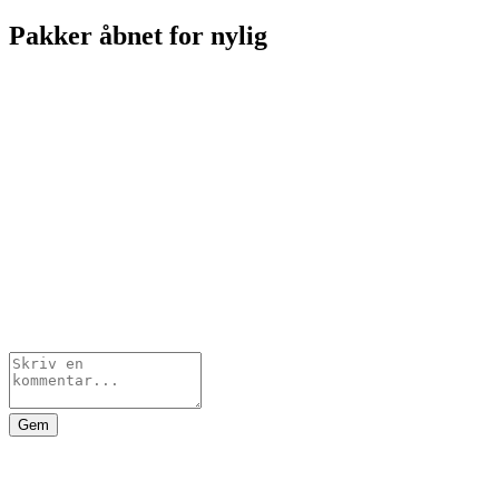
Pakker åbnet for nylig
Gem