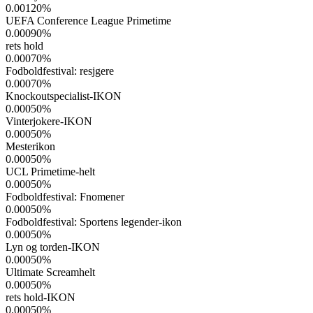
0.00120
%
UEFA Conference League Primetime
0.00090
%
rets hold
0.00070
%
Fodboldfestival: resjgere
0.00070
%
Knockoutspecialist-IKON
0.00050
%
Vinterjokere-IKON
0.00050
%
Mesterikon
0.00050
%
UCL Primetime-helt
0.00050
%
Fodboldfestival: Fnomener
0.00050
%
Fodboldfestival: Sportens legender-ikon
0.00050
%
Lyn og torden-IKON
0.00050
%
Ultimate Screamhelt
0.00050
%
rets hold-IKON
0.00050
%