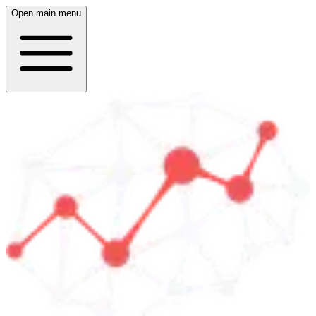
Open main menu