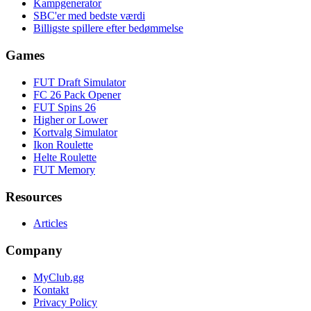
Kampgenerator
SBC'er med bedste værdi
Billigste spillere efter bedømmelse
Games
FUT Draft Simulator
FC 26 Pack Opener
FUT Spins 26
Higher or Lower
Kortvalg Simulator
Ikon Roulette
Helte Roulette
FUT Memory
Resources
Articles
Company
MyClub.gg
Kontakt
Privacy Policy