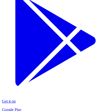
Get it on
Google Play