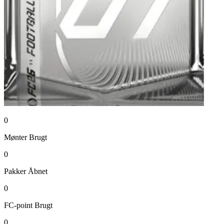
0
Mønter
Brugt
0
Pakker
Åbnet
0
FC-point
Brugt
0