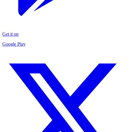
Get it on
Google Play