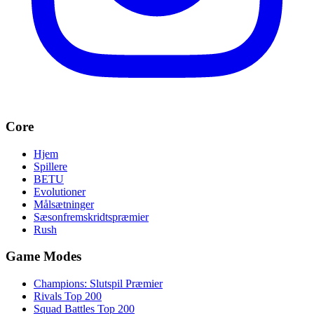
Core
Hjem
Spillere
BETU
Evolutioner
Målsætninger
Sæsonfremskridtspræmier
Rush
Game Modes
Champions: Slutspil Præmier
Rivals Top 200
Squad Battles Top 200