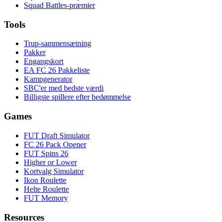
Squad Battles-præmier
Tools
Trup-sammensætning
Pakker
Engangskort
EA FC 26 Pakkeliste
Kampgenerator
SBC'er med bedste værdi
Billigste spillere efter bedømmelse
Games
FUT Draft Simulator
FC 26 Pack Opener
FUT Spins 26
Higher or Lower
Kortvalg Simulator
Ikon Roulette
Helte Roulette
FUT Memory
Resources