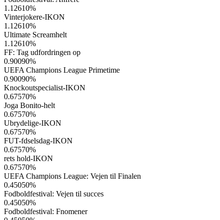
1.12610
%
Vinterjokere-IKON
1.12610
%
Ultimate Screamhelt
1.12610
%
FF: Tag udfordringen op
0.90090
%
UEFA Champions League Primetime
0.90090
%
Knockoutspecialist-IKON
0.67570
%
Joga Bonito-helt
0.67570
%
Ubrydelige-IKON
0.67570
%
FUT-fdselsdag-IKON
0.67570
%
rets hold-IKON
0.67570
%
UEFA Champions League: Vejen til Finalen
0.45050
%
Fodboldfestival: Vejen til succes
0.45050
%
Fodboldfestival: Fnomener