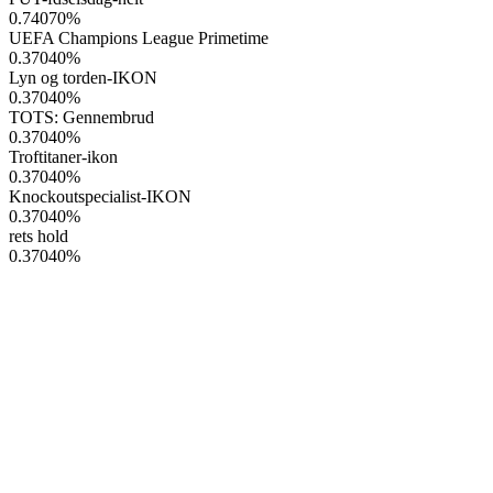
0.74070
%
UEFA Champions League Primetime
0.37040
%
Lyn og torden-IKON
0.37040
%
TOTS: Gennembrud
0.37040
%
Troftitaner-ikon
0.37040
%
Knockoutspecialist-IKON
0.37040
%
rets hold
0.37040
%