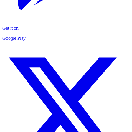
Get it on
Google Play