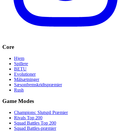
Core
Hjem
Spillere
BETU
Evolutioner
Målsætninger
Sæsonfremskridtspræmier
Rush
Game Modes
Champions: Slutspil Præmier
Rivals Top 200
Squad Battles Top 200
Squad Battles-præmier