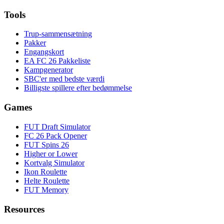
Tools
Trup-sammensætning
Pakker
Engangskort
EA FC 26 Pakkeliste
Kampgenerator
SBC'er med bedste værdi
Billigste spillere efter bedømmelse
Games
FUT Draft Simulator
FC 26 Pack Opener
FUT Spins 26
Higher or Lower
Kortvalg Simulator
Ikon Roulette
Helte Roulette
FUT Memory
Resources