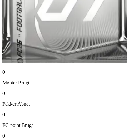
0
Mønter
Brugt
0
Pakker
Åbnet
0
FC-point
Brugt
0