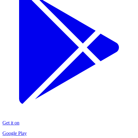
Get it on
Google Play