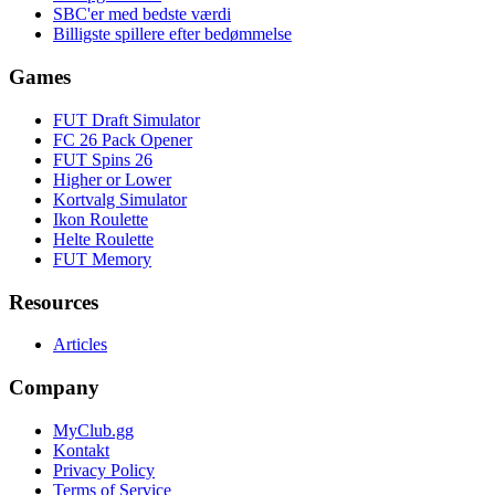
SBC'er med bedste værdi
Billigste spillere efter bedømmelse
Games
FUT Draft Simulator
FC 26 Pack Opener
FUT Spins 26
Higher or Lower
Kortvalg Simulator
Ikon Roulette
Helte Roulette
FUT Memory
Resources
Articles
Company
MyClub.gg
Kontakt
Privacy Policy
Terms of Service