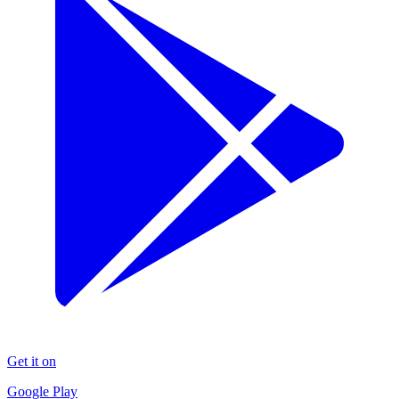
Get it on
Google Play