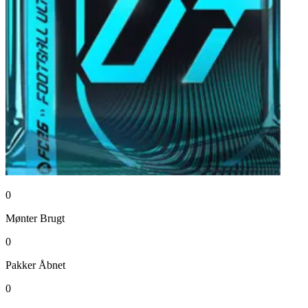
0
Mønter
Brugt
0
Pakker
Åbnet
0