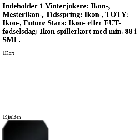
Indeholder 1 Vinterjokere: Ikon-,
Mesterikon-, Tidsspring: Ikon-, TOTY:
Ikon-, Future Stars: Ikon- eller FUT-
fødselsdag: Ikon-spillerkort med min. 88 i
SML.
1
Kort
1
Sjælden