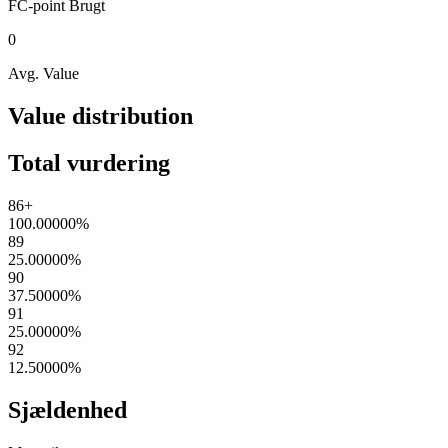
FC-point
Brugt
0
Avg. Value
Value distribution
Total vurdering
86+
100.00000
%
89
25.00000
%
90
37.50000
%
91
25.00000
%
92
12.50000
%
Sjældenhed