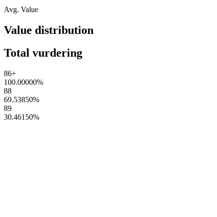
Avg. Value
Value distribution
Total vurdering
86+
100.00000
%
88
69.53850
%
89
30.46150
%