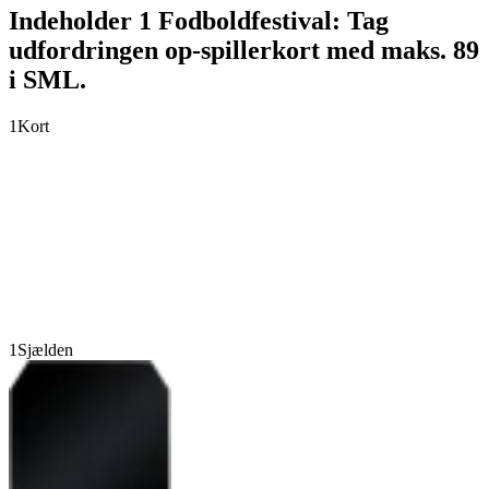
Indeholder 1 Fodboldfestival: Tag
udfordringen op-spillerkort med maks. 89
i SML.
1
Kort
1
Sjælden