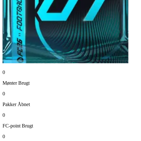
0
Mønter
Brugt
0
Pakker
Åbnet
0
FC-point
Brugt
0