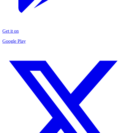
Get it on
Google Play