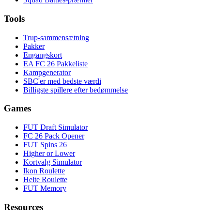
Tools
Trup-sammensætning
Pakker
Engangskort
EA FC 26 Pakkeliste
Kampgenerator
SBC'er med bedste værdi
Billigste spillere efter bedømmelse
Games
FUT Draft Simulator
FC 26 Pack Opener
FUT Spins 26
Higher or Lower
Kortvalg Simulator
Ikon Roulette
Helte Roulette
FUT Memory
Resources