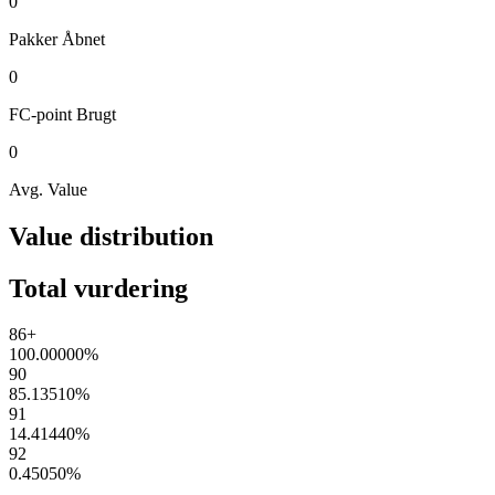
0
Pakker
Åbnet
0
FC-point
Brugt
0
Avg. Value
Value distribution
Total vurdering
86+
100.00000
%
90
85.13510
%
91
14.41440
%
92
0.45050
%