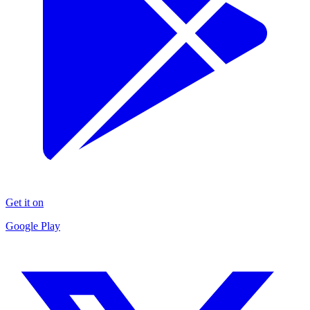
Get it on
Google Play