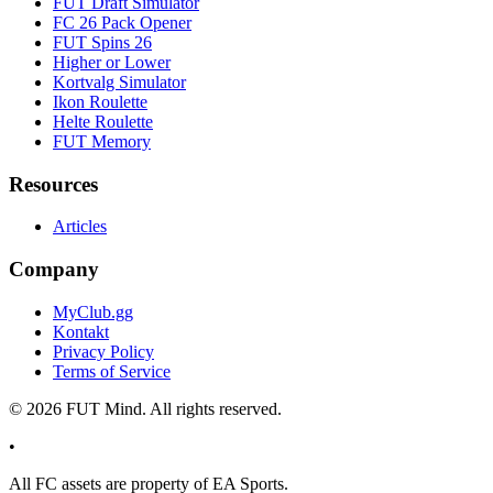
FUT Draft Simulator
FC 26 Pack Opener
FUT Spins 26
Higher or Lower
Kortvalg Simulator
Ikon Roulette
Helte Roulette
FUT Memory
Resources
Articles
Company
MyClub.gg
Kontakt
Privacy Policy
Terms of Service
©
2026
FUT Mind. All rights reserved.
•
All
FC
assets are property of EA Sports.