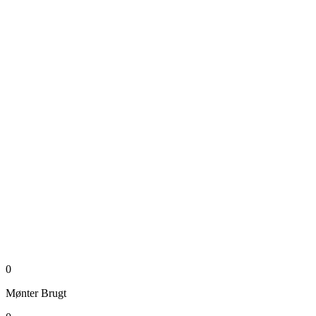
0
Mønter
Brugt