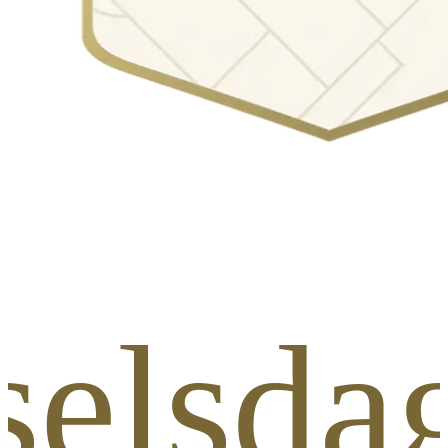
selsdag