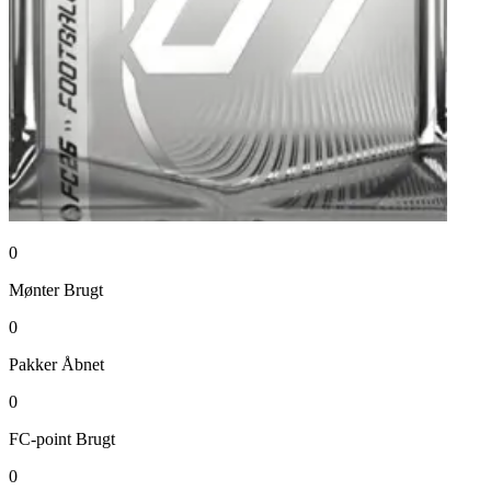
0
Mønter
Brugt
0
Pakker
Åbnet
0
FC-point
Brugt
0