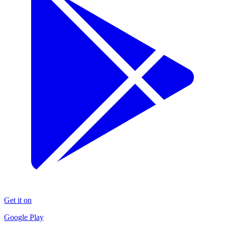
Get it on
Google Play