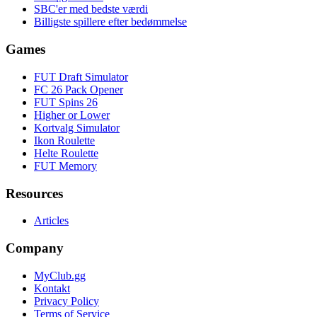
SBC'er med bedste værdi
Billigste spillere efter bedømmelse
Games
FUT Draft Simulator
FC 26 Pack Opener
FUT Spins 26
Higher or Lower
Kortvalg Simulator
Ikon Roulette
Helte Roulette
FUT Memory
Resources
Articles
Company
MyClub.gg
Kontakt
Privacy Policy
Terms of Service