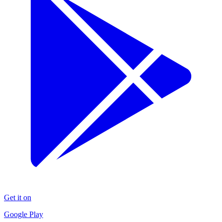
Get it on
Google Play