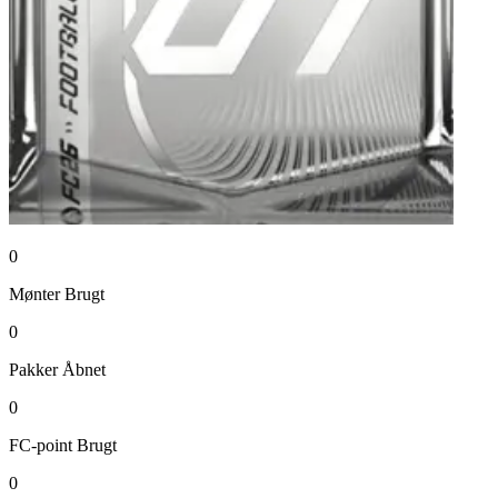
0
Mønter
Brugt
0
Pakker
Åbnet
0
FC-point
Brugt
0