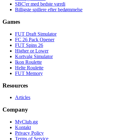
SBC'er med bedste værdi
Billigste spillere efter bedømmelse
Games
FUT Draft Simulator
FC 26 Pack Opener
FUT Spins 26
Higher or Lower
Kortvalg Simulator
Ikon Roulette
Helte Roulette
FUT Memory
Resources
Articles
Company
MyClub.gg
Kontakt
Privacy Policy
Terms of Service