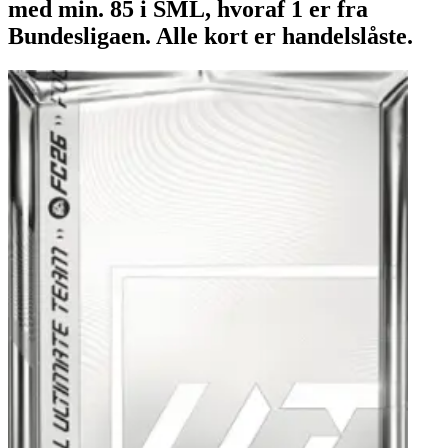
med min. 85 i SML, hvoraf 1 er fra
Bundesligaen. Alle kort er handelslåste.