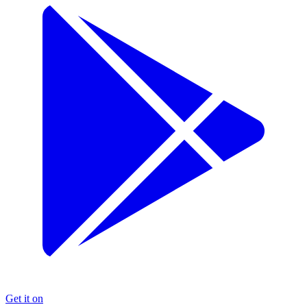
Get it on