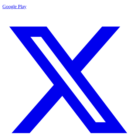
Google Play