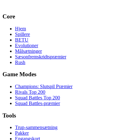
Core
Hjem
Spillere
BETU
Evolutioner
Målsætninger
Sæsonfremskridtspræmier
Rush
Game Modes
Champions: Slutspil Præmier
Rivals Top 200
Squad Battles Top 200
Squad Battles-præmier
Tools
Trup-sammensætning
Pakker
Engangskort