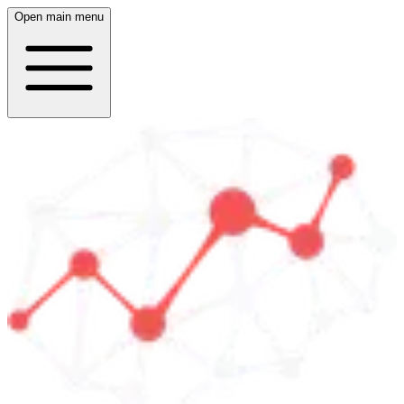
Open main menu