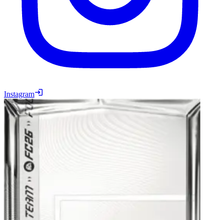
Instagram