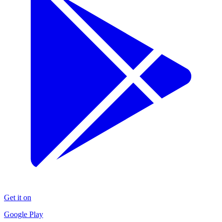
Get it on
Google Play