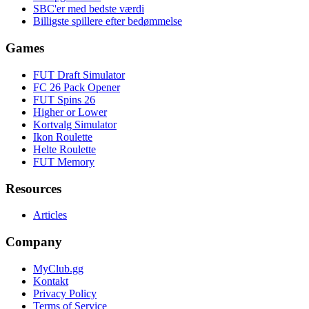
SBC'er med bedste værdi
Billigste spillere efter bedømmelse
Games
FUT Draft Simulator
FC 26 Pack Opener
FUT Spins 26
Higher or Lower
Kortvalg Simulator
Ikon Roulette
Helte Roulette
FUT Memory
Resources
Articles
Company
MyClub.gg
Kontakt
Privacy Policy
Terms of Service