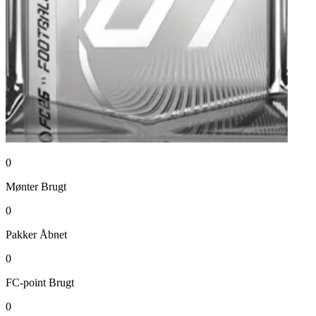
0
Mønter
Brugt
0
Pakker
Åbnet
0
FC-point
Brugt
0