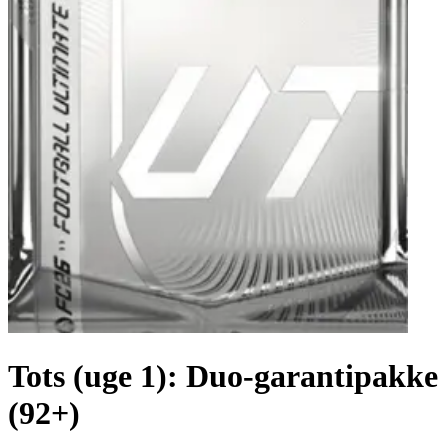
Tots (uge 1): Duo-garantipakke
(92+)