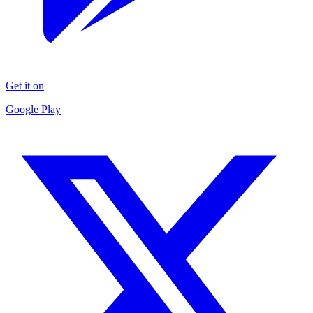
Get it on
Google Play