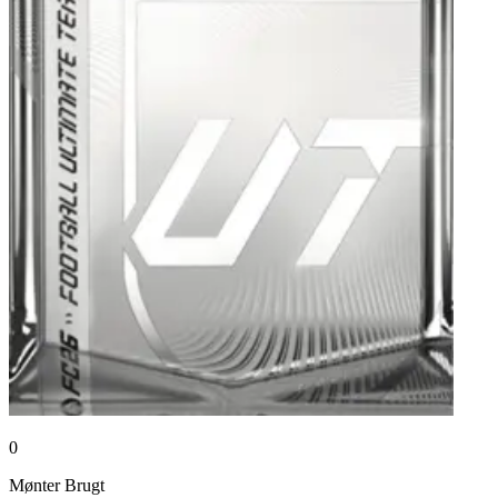
0
Mønter
Brugt