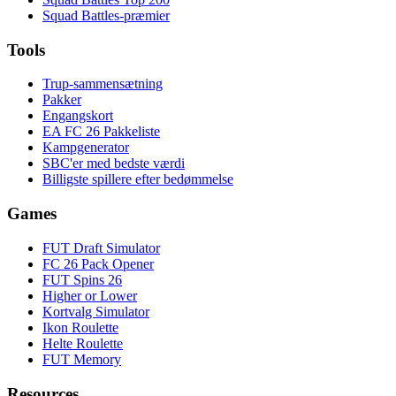
Squad Battles-præmier
Tools
Trup-sammensætning
Pakker
Engangskort
EA FC 26 Pakkeliste
Kampgenerator
SBC'er med bedste værdi
Billigste spillere efter bedømmelse
Games
FUT Draft Simulator
FC 26 Pack Opener
FUT Spins 26
Higher or Lower
Kortvalg Simulator
Ikon Roulette
Helte Roulette
FUT Memory
Resources