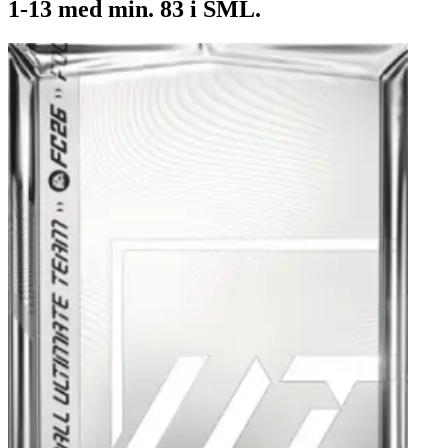
1-13 med min. 83 i SML.