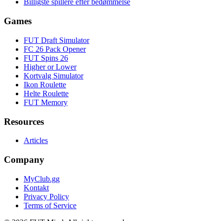
Billigste spillere efter bedømmelse
Games
FUT Draft Simulator
FC 26 Pack Opener
FUT Spins 26
Higher or Lower
Kortvalg Simulator
Ikon Roulette
Helte Roulette
FUT Memory
Resources
Articles
Company
MyClub.gg
Kontakt
Privacy Policy
Terms of Service