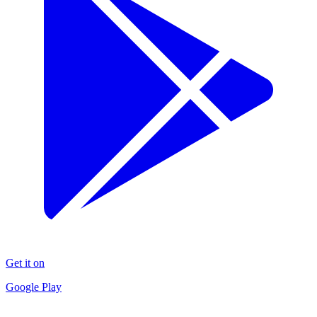
Get it on
Google Play