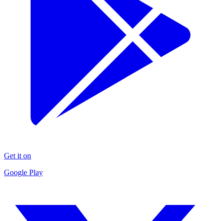
Get it on
Google Play