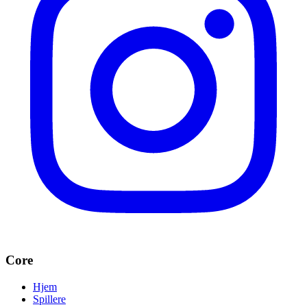
Core
Hjem
Spillere