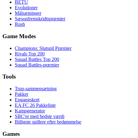
BETU
Evolutioner
Målsætninger
Sæsonfremskridtspræmier
Rush
Game Modes
Champions: Slutspil Præmier
Rivals Top 200
Squad Battles Top 200
Squad Battles-præmier
Tools
Trup-sammensætning
Pakker
Engangskort
EA FC 26 Pakkeliste
Kampgenerator
SBC'er med bedste værdi
Billigste spillere efter bedømmelse
Games