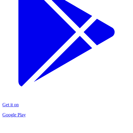
Get it on
Google Play