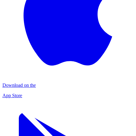
Download on the
App Store